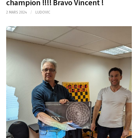
champion !!!! Bravo Vincent !
2 MARS 2024
/
LUDOVIC