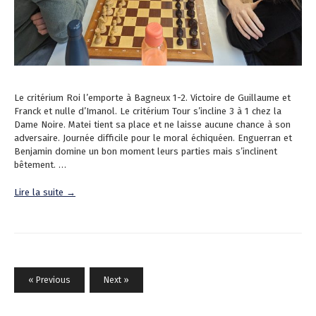
Le critérium Roi l’emporte à Bagneux 1-2. Victoire de Guillaume et
Franck et nulle d’Imanol. Le critérium Tour s’incline 3 à 1 chez la
Dame Noire. Matei tient sa place et ne laisse aucune chance à son
adversaire. Journée difficile pour le moral échiquéen. Enguerran et
Benjamin domine un bon moment leurs parties mais s’inclinent
bêtement. …
Lire la suite →
« Previous
Next »
N