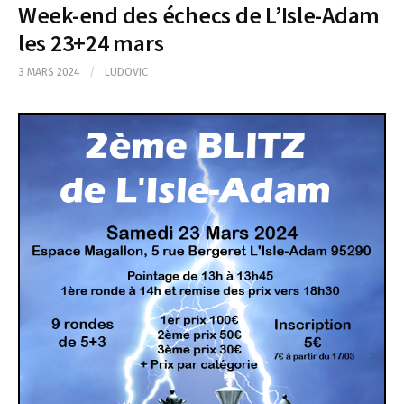
Week-end des échecs de L’Isle-Adam
les 23+24 mars
3 MARS 2024
/
LUDOVIC