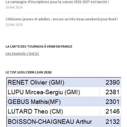
La campagne d’inscriptions pour la saison 2026-2027 est lancée !
25 MAI 2026
Critériums jeunes et adultes : encore un très beau weekend pour Rueil !
25 MAI 2026
LA CARTE DES TOURNOIS À VENIR EN FRANCE
Les tournois c’est ici
LE TOP 10 DU CERM (JUIN 2026)