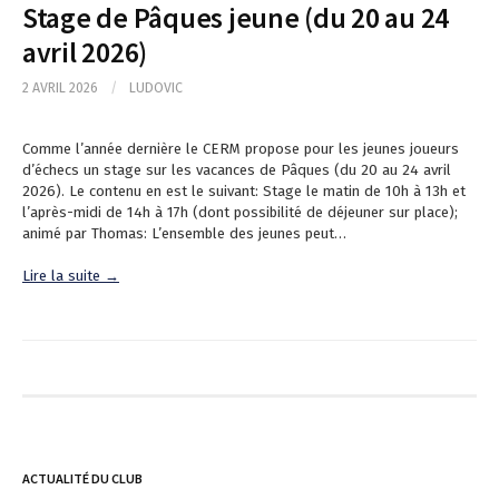
Stage de Pâques jeune (du 20 au 24
avril 2026)
2 AVRIL 2026
/
LUDOVIC
Comme l’année dernière le CERM propose pour les jeunes joueurs
d’échecs un stage sur les vacances de Pâques (du 20 au 24 avril
2026). Le contenu en est le suivant: Stage le matin de 10h à 13h et
l’après-midi de 14h à 17h (dont possibilité de déjeuner sur place);
animé par Thomas: L’ensemble des jeunes peut…
Lire la suite →
ACTUALITÉ DU CLUB