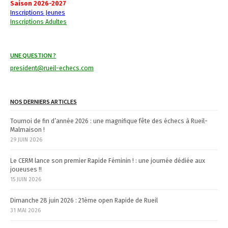
Saison 2026-2027
Inscriptions Jeunes
Inscriptions Adultes
UNE QUESTION ?
president@rueil-echecs.com
NOS DERNIERS ARTICLES
Tournoi de fin d’année 2026 : une magnifique fête des échecs à Rueil-
Malmaison !
29 JUIN 2026
Le CERM lance son premier Rapide Féminin ! : une journée dédiée aux
joueuses !!
15 JUIN 2026
Dimanche 28 juin 2026 : 21ème open Rapide de Rueil
31 MAI 2026