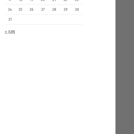
24
25
26
27
28
29
30
31
« JUIN