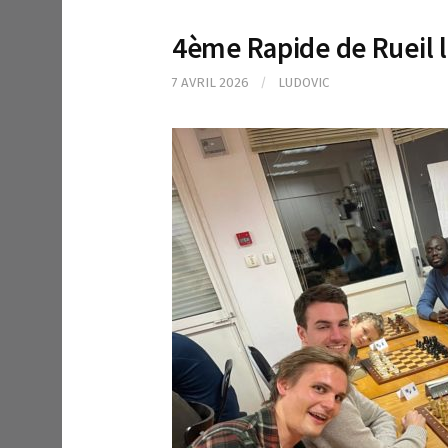
4ème Rapide de Rueil l
7 AVRIL 2026
/
LUDOVIC