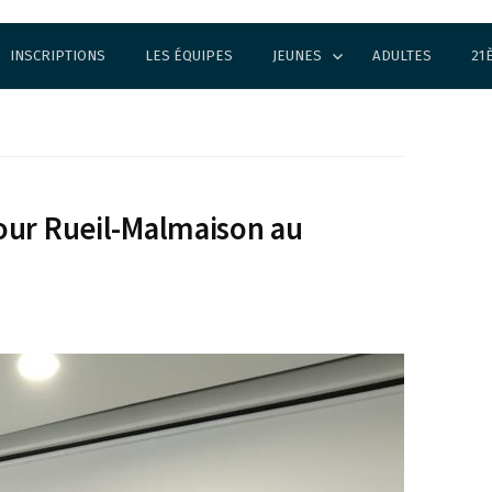
INSCRIPTIONS
LES ÉQUIPES
JEUNES
ADULTES
21
our Rueil-Malmaison au