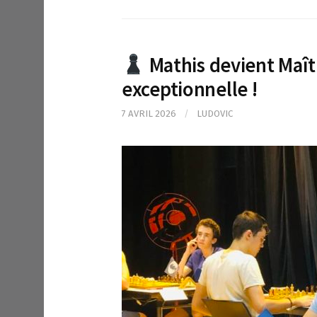
Mathis devient Maît
exceptionnelle !
7 AVRIL 2026
/
LUDOVIC