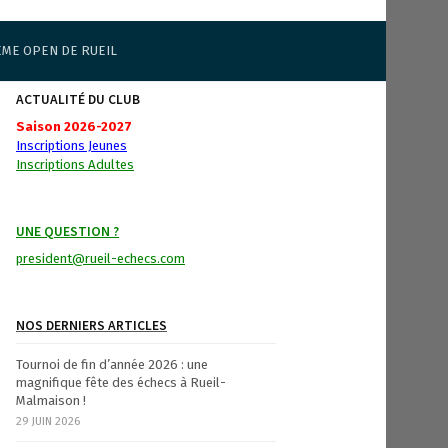
ÈME OPEN DE RUEIL
ACTUALITÉ DU CLUB
Saison 2026-2027
Inscriptions Jeunes
Inscriptions Adultes
UNE QUESTION ?
president@rueil-echecs.com
NOS DERNIERS ARTICLES
Tournoi de fin d’année 2026 : une
magnifique fête des échecs à Rueil-
Malmaison !
29 JUIN 2026