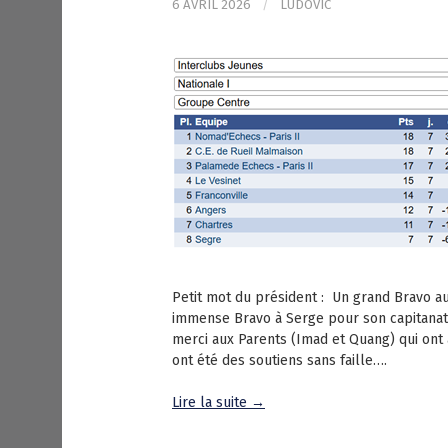
6 AVRIL 2026
/
LUDOVIC
Petit mot du président : Un grand Bravo aux
immense Bravo à Serge pour son capitanat 
merci aux Parents (Imad et Quang) qui on
ont été des soutiens sans faille….
Lire la suite →