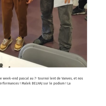
ce week-end pascal au 7ᵉ tournoi lent de Vanves, et nos
performances ! Malek BELHAJ sur le podium ! La