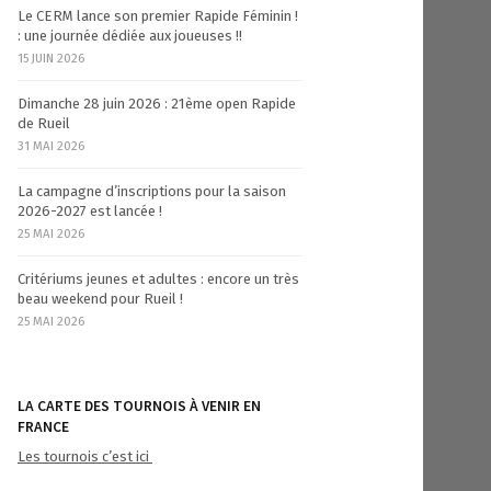
Le CERM lance son premier Rapide Féminin !
: une journée dédiée aux joueuses !!
15 JUIN 2026
Dimanche 28 juin 2026 : 21ème open Rapide
de Rueil
31 MAI 2026
La campagne d’inscriptions pour la saison
2026-2027 est lancée !
25 MAI 2026
Critériums jeunes et adultes : encore un très
beau weekend pour Rueil !
25 MAI 2026
LA CARTE DES TOURNOIS À VENIR EN
FRANCE
Les tournois c’est ici