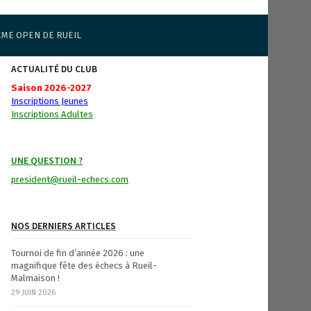
ÈME OPEN DE RUEIL
ACTUALITÉ DU CLUB
Saison 2026-2027
Inscriptions Jeunes
Inscriptions Adultes
UNE QUESTION ?
president@rueil-echecs.com
NOS DERNIERS ARTICLES
Tournoi de fin d’année 2026 : une
magnifique fête des échecs à Rueil-
Malmaison !
29 JUIN 2026