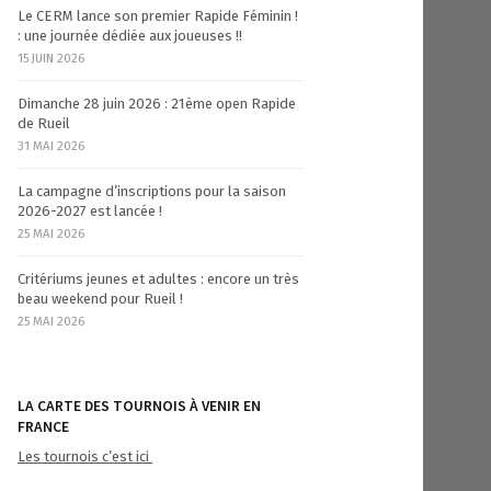
Le CERM lance son premier Rapide Féminin !
: une journée dédiée aux joueuses !!
15 JUIN 2026
Dimanche 28 juin 2026 : 21ème open Rapide
de Rueil
31 MAI 2026
La campagne d’inscriptions pour la saison
2026-2027 est lancée !
25 MAI 2026
Critériums jeunes et adultes : encore un très
beau weekend pour Rueil !
25 MAI 2026
LA CARTE DES TOURNOIS À VENIR EN
FRANCE
Les tournois c’est ici