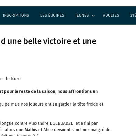
INSCRIPTIONS
LES ÉQUIPES
JEUNES
ADULTES
21
d une belle victoire et une
ns le Nord.
 pour le reste de la saison, nous affrontions un
uipe mais nos joueurs ont su garder la tête froide et
ès longue contre Alexandre DGEBUADZE et a fini par
tés alors que Mathis et Alice devaient s’incliner malgré de