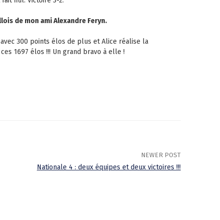
fait nul. Victoire 3-2.
llois de mon ami Alexandre Feryn.
avec 300 points élos de plus et Alice réalise la
es 1697 élos !!! Un grand bravo à elle !
NEWER POST
Nationale 4 : deux équipes et deux victoires !!!