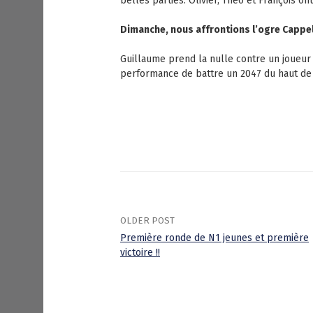
belles parties. Olivier, Théo et François ont 
Dimanche, nous affrontions l’ogre Cappe
Guillaume prend la nulle contre un joueur 
performance de battre un 2047 du haut de c
OLDER POST
Première ronde de N1 jeunes et première
victoire !!
P
o