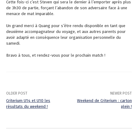
Cette fois-ci c’est Steven qui sera le dernier à l’emporter après plus
de 3h30 de partie, forçant l’abandon de son adversaire face à une
menace de mat imparable.
Un grand merci à Quang pour s’être rendu disponible en tant que
deuxième accompagnateur du voyage, et aux autres parents pour
avoir adapté en conséquence leur organisation personnelle du
samedi.
Bravo à tous, et rendez-vous pour le prochain match !
OLDER POST
NEWER POST
Criterium U14 et U10 les
Weekend de Criterium : carton
résultats du weekend !
plein !
P
o
s