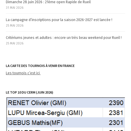
Dimanche 28 juin 2026 : 21ème open Rapide de Rueil
31 MAI 2026
La campagne d’inscriptions pour la saison 2026-2027 est lancée !
25 MAI 2026
Critériums jeunes et adultes : encore un très beau weekend pour Rueil !
25 MAI 2026
LA CARTE DES TOURNOIS À VENIR EN FRANCE
Les tournois c’est ici
LE TOP 10 DU CERM (JUIN 2026)