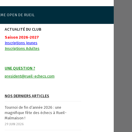
ÈME OPEN DE RUEIL
ACTUALITÉ DU CLUB
Saison 2026-2027
Inscriptions Jeunes
Inscriptions Adultes
UNE QUESTION ?
president@rueil-echecs.com
NOS DERNIERS ARTICLES
Tournoi de fin d’année 2026 : une
magnifique fête des échecs à Rueil-
Malmaison !
29 JUIN 2026