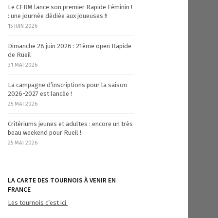
Le CERM lance son premier Rapide Féminin !
: une journée dédiée aux joueuses !!
15 JUIN 2026
Dimanche 28 juin 2026 : 21ème open Rapide
de Rueil
31 MAI 2026
La campagne d’inscriptions pour la saison
2026-2027 est lancée !
25 MAI 2026
Critériums jeunes et adultes : encore un très
beau weekend pour Rueil !
25 MAI 2026
LA CARTE DES TOURNOIS À VENIR EN
FRANCE
Les tournois c’est ici