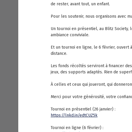
de rester, avant tout, un enfant.
Pour les soutenir, nous organisons avec ma
Un tournoi en présentiel, au Blitz Society,
ambiance conviviale.
Et un tournoi en ligne, le 6 février, ouvert
distance.
Les fonds récoltés serviront à financer de
jeux, des supports adaptés. Rien de superflu
À celles et ceux qui joueront, qui donneront
Merci pour votre générosité, votre confianc
Tournoi en présentiel (26 janvier) :
https://lnkd.in/edtCUZ5k
Tournoi en ligne (6 février) :