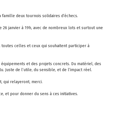
 famille deux tournois solidaires d’échecs.
 le 26 janvier à 19h, avec de nombreux lots et surtout une
 à toutes celles et ceux qui souhaitent participer à
s équipements et des projets concrets. Du matériel, des
. Juste de l’utile, du sensible, et de l’impact réel.
, qui relayeront, merci.
e, et pour donner du sens à ces initiatives.