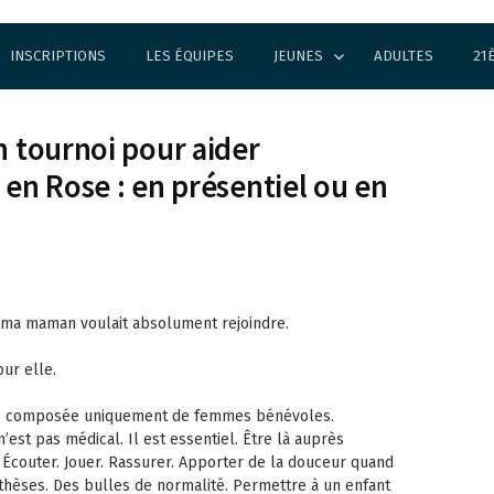
INSCRIPTIONS
LES ÉQUIPES
JEUNES
ADULTES
21
n tournoi pour aider
 en Rose : en présentiel ou en
e ma maman voulait absolument rejoindre.
our elle.
ne, composée uniquement de femmes bénévoles.
’est pas médical. Il est essentiel. Être là auprès
. Écouter. Jouer. Rassurer. Apporter de la douceur quand
hèses. Des bulles de normalité. Permettre à un enfant