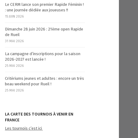
Le CERM lance son premier Rapide Féminin !
: une journée dédiée aux joueuses !!
15 JUIN 2026
Dimanche 28 juin 2026 : 21ème open Rapide
de Rueil
31 MAI 2026
La campagne d’inscriptions pour la saison
2026-2027 est lancée !
25 MAI 2026
Critériums jeunes et adultes : encore un très
beau weekend pour Rueil !
25 MAI 2026
LA CARTE DES TOURNOIS À VENIR EN
FRANCE
Les tournois c’est ici