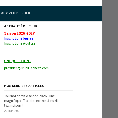
ÈME OPEN DE RUEIL
ACTUALITÉ DU CLUB
Saison 2026-2027
Inscriptions Jeunes
Inscriptions Adultes
UNE QUESTION ?
president@rueil-echecs.com
NOS DERNIERS ARTICLES
Tournoi de fin d’année 2026 : une
magnifique fête des échecs à Rueil-
Malmaison !
29 JUIN 2026