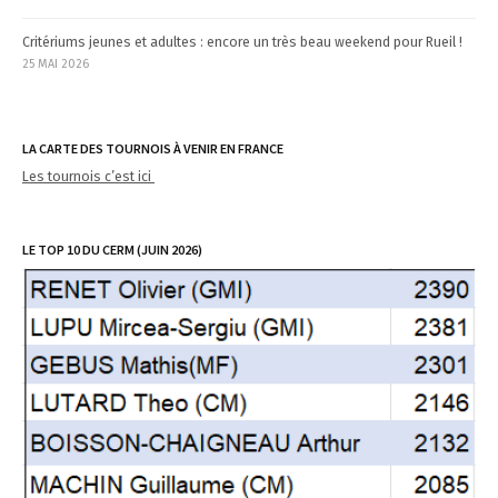
Critériums jeunes et adultes : encore un très beau weekend pour Rueil !
25 MAI 2026
LA CARTE DES TOURNOIS À VENIR EN FRANCE
Les tournois c’est ici
LE TOP 10 DU CERM (JUIN 2026)