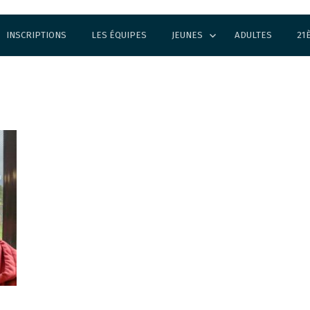
INSCRIPTIONS
LES ÉQUIPES
JEUNES
ADULTES
21