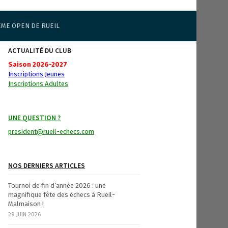
ÈME OPEN DE RUEIL
ACTUALITÉ DU CLUB
Saison 2026-2027
Inscriptions Jeunes
Inscriptions Adultes
UNE QUESTION ?
president@rueil-echecs.com
NOS DERNIERS ARTICLES
Tournoi de fin d’année 2026 : une
magnifique fête des échecs à Rueil-
Malmaison !
29 JUIN 2026