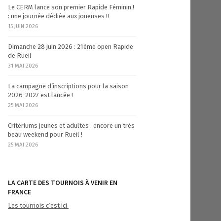
Le CERM lance son premier Rapide Féminin !
: une journée dédiée aux joueuses !!
15 JUIN 2026
Dimanche 28 juin 2026 : 21ème open Rapide
de Rueil
31 MAI 2026
La campagne d’inscriptions pour la saison
2026-2027 est lancée !
25 MAI 2026
Critériums jeunes et adultes : encore un très
beau weekend pour Rueil !
25 MAI 2026
LA CARTE DES TOURNOIS À VENIR EN
FRANCE
Les tournois c’est ici