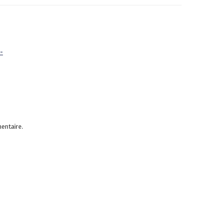
-
entaire.