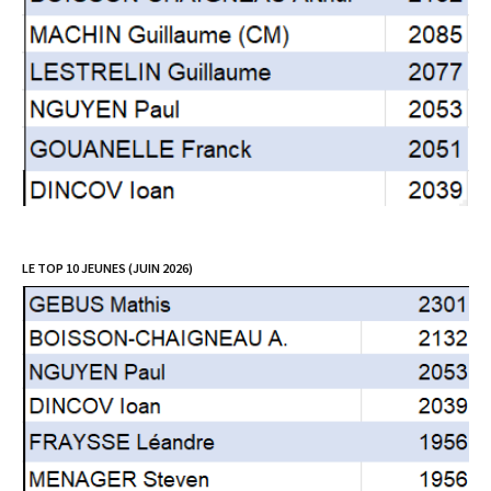
LE TOP 10 JEUNES (JUIN 2026)