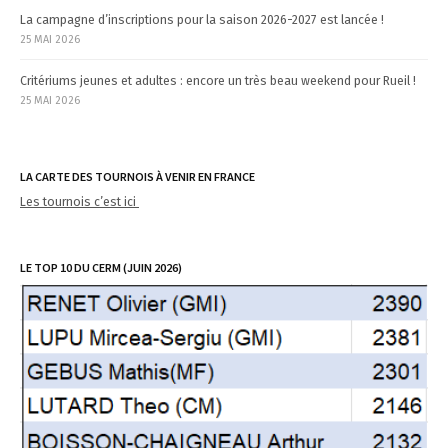
La campagne d’inscriptions pour la saison 2026-2027 est lancée !
25 MAI 2026
Critériums jeunes et adultes : encore un très beau weekend pour Rueil !
25 MAI 2026
LA CARTE DES TOURNOIS À VENIR EN FRANCE
Les tournois c’est ici
LE TOP 10 DU CERM (JUIN 2026)