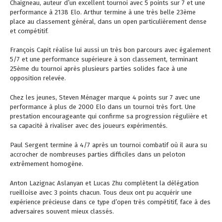
Chaigneau, auteur d’un excellent tournoi avec 5 points sur 7 et une
performance à 2138 Elo. Arthur termine à une très belle 23ème
place au classement général, dans un open particulièrement dense
et compétitif.
François Capit réalise lui aussi un très bon parcours avec également
5/7 et une performance supérieure à son classement, terminant
25ème du tournoi après plusieurs parties solides face à une
opposition relevée.
Chez les jeunes, Steven Ménager marque 4 points sur 7 avec une
performance à plus de 2000 Elo dans un tournoi très fort. Une
prestation encourageante qui confirme sa progression régulière et
sa capacité à rivaliser avec des joueurs expérimentés.
Paul Sergent termine à 4/7 après un tournoi combatif où il aura su
accrocher de nombreuses parties difficiles dans un peloton
extrêmement homogène.
Anton Lazignac Aslanyan et Lucas Zhu complètent la délégation
rueilloise avec 3 points chacun. Tous deux ont pu acquérir une
expérience précieuse dans ce type d’open très compétitif, face à des
adversaires souvent mieux classés.