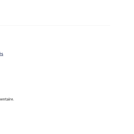
ès
entaire.