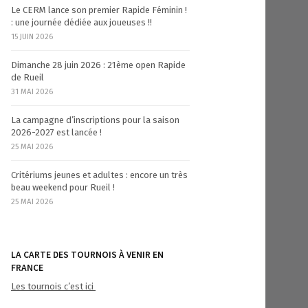
Le CERM lance son premier Rapide Féminin !
: une journée dédiée aux joueuses !!
15 JUIN 2026
Dimanche 28 juin 2026 : 21ème open Rapide
de Rueil
31 MAI 2026
La campagne d’inscriptions pour la saison
2026-2027 est lancée !
25 MAI 2026
Critériums jeunes et adultes : encore un très
beau weekend pour Rueil !
25 MAI 2026
LA CARTE DES TOURNOIS À VENIR EN
FRANCE
Les tournois c’est ici