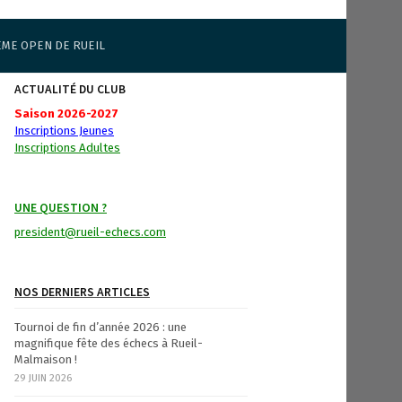
ÈME OPEN DE RUEIL
ACTUALITÉ DU CLUB
Saison 2026-2027
Inscriptions Jeunes
Inscriptions Adultes
UNE QUESTION ?
president@rueil-echecs.com
NOS DERNIERS ARTICLES
Tournoi de fin d’année 2026 : une
magnifique fête des échecs à Rueil-
Malmaison !
29 JUIN 2026