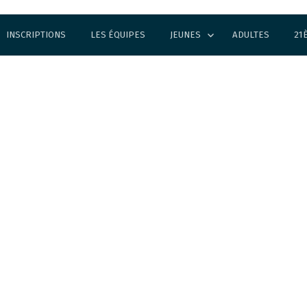
INSCRIPTIONS
LES ÉQUIPES
JEUNES
ADULTES
21