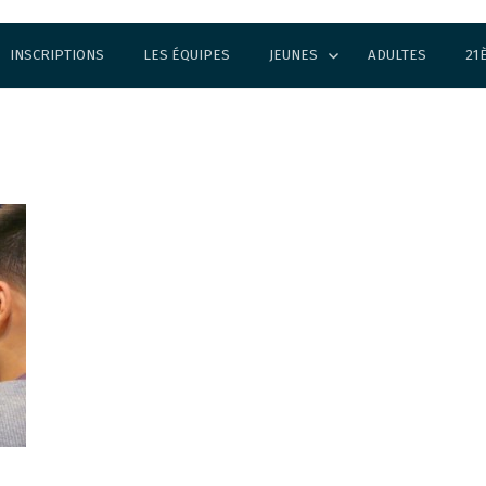
INSCRIPTIONS
LES ÉQUIPES
JEUNES
ADULTES
21