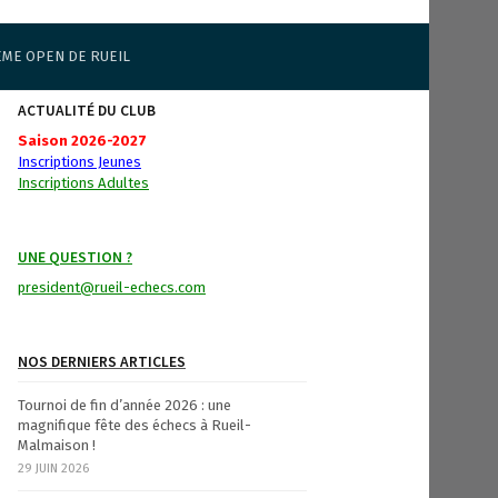
ÈME OPEN DE RUEIL
ACTUALITÉ DU CLUB
Saison 2026-2027
Inscriptions Jeunes
Inscriptions Adultes
UNE QUESTION ?
president@rueil-echecs.com
NOS DERNIERS ARTICLES
Tournoi de fin d’année 2026 : une
magnifique fête des échecs à Rueil-
Malmaison !
29 JUIN 2026