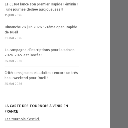
Le CERM lance son premier Rapide Féminin !
: une journée dédiée aux joueuses !!
15 JUIN 2026
Dimanche 28 juin 2026 : 21ème open Rapide
de Rueil
31 MAI 2026
La campagne d’inscriptions pour la saison
2026-2027 est lancée !
25 MAI 2026
Critériums jeunes et adultes : encore un très
beau weekend pour Rueil !
25 MAI 2026
LA CARTE DES TOURNOIS À VENIR EN
FRANCE
Les tournois c’est ici