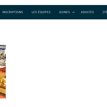
INSCRIPTIONS
LES ÉQUIPES
JEUNES
ADULTES
21