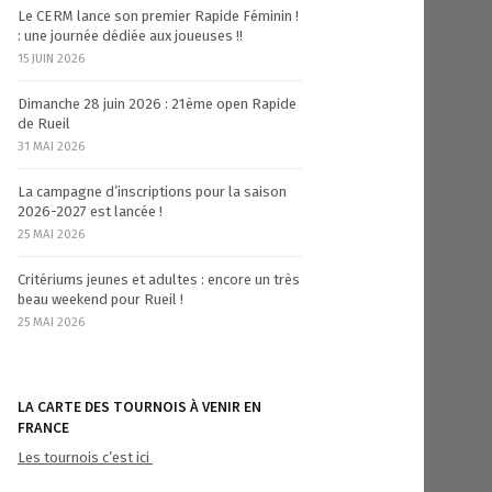
Le CERM lance son premier Rapide Féminin !
: une journée dédiée aux joueuses !!
15 JUIN 2026
Dimanche 28 juin 2026 : 21ème open Rapide
de Rueil
31 MAI 2026
La campagne d’inscriptions pour la saison
2026-2027 est lancée !
25 MAI 2026
Critériums jeunes et adultes : encore un très
beau weekend pour Rueil !
25 MAI 2026
LA CARTE DES TOURNOIS À VENIR EN
FRANCE
Les tournois c’est ici