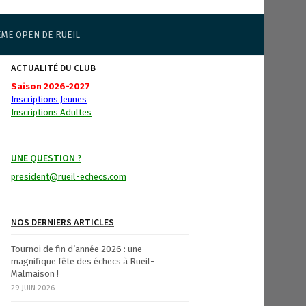
ÈME OPEN DE RUEIL
ACTUALITÉ DU CLUB
Saison 2026-2027
Inscriptions Jeunes
Inscriptions Adultes
UNE QUESTION ?
president@rueil-echecs.com
NOS DERNIERS ARTICLES
Tournoi de fin d’année 2026 : une
magnifique fête des échecs à Rueil-
Malmaison !
29 JUIN 2026