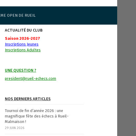
ÈME OPEN DE RUEIL
ACTUALITÉ DU CLUB
Saison 2026-2027
Inscriptions Jeunes
Inscriptions Adultes
UNE QUESTION ?
president@rueil-echecs.com
NOS DERNIERS ARTICLES
Tournoi de fin d’année 2026 : une
magnifique fête des échecs à Rueil-
Malmaison !
29 JUIN 2026