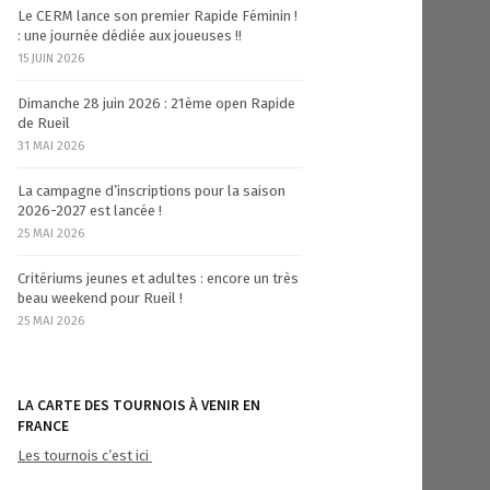
Le CERM lance son premier Rapide Féminin !
: une journée dédiée aux joueuses !!
15 JUIN 2026
Dimanche 28 juin 2026 : 21ème open Rapide
de Rueil
31 MAI 2026
La campagne d’inscriptions pour la saison
2026-2027 est lancée !
25 MAI 2026
Critériums jeunes et adultes : encore un très
beau weekend pour Rueil !
25 MAI 2026
LA CARTE DES TOURNOIS À VENIR EN
FRANCE
Les tournois c’est ici