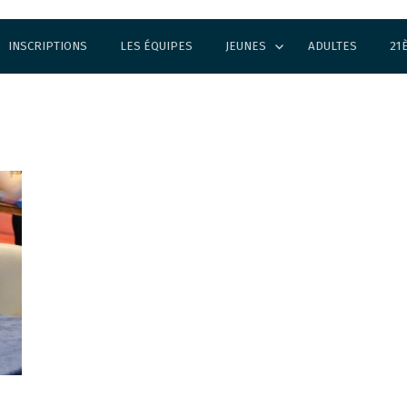
INSCRIPTIONS
LES ÉQUIPES
JEUNES
ADULTES
21