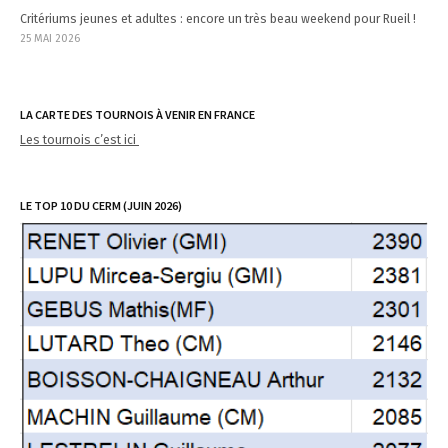
Critériums jeunes et adultes : encore un très beau weekend pour Rueil !
25 MAI 2026
LA CARTE DES TOURNOIS À VENIR EN FRANCE
Les tournois c’est ici
LE TOP 10 DU CERM (JUIN 2026)