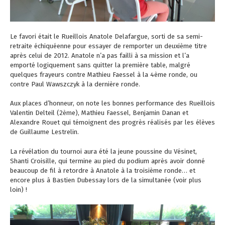
Le favori était le Rueillois Anatole Delafargue, sorti de sa semi-
retraite échiquéenne pour essayer de remporter un deuxième titre
après celui de 2012. Anatole n’a pas failli à sa mission et l’a
emporté logiquement sans quitter la première table, malgré
quelques frayeurs contre Mathieu Faessel à la 4ème ronde, ou
contre Paul Wawszczyk à la dernière ronde.
Aux places d’honneur, on note les bonnes performance des Rueillois
Valentin Delteil (2ème), Mathieu Faessel, Benjamin Danan et
Alexandre Rouet qui témoignent des progrès réalisés par les élèves
de Guillaume Lestrelin.
La révélation du tournoi aura été la jeune poussine du Vésinet,
Shanti Croisille, qui termine au pied du podium après avoir donné
beaucoup de fil à retordre à Anatole à la troisième ronde… et
encore plus à Bastien Dubessay lors de la simultanée (voir plus
loin) !