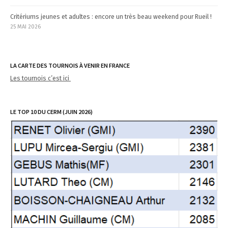
Critériums jeunes et adultes : encore un très beau weekend pour Rueil !
25 MAI 2026
LA CARTE DES TOURNOIS À VENIR EN FRANCE
Les tournois c’est ici
LE TOP 10 DU CERM (JUIN 2026)