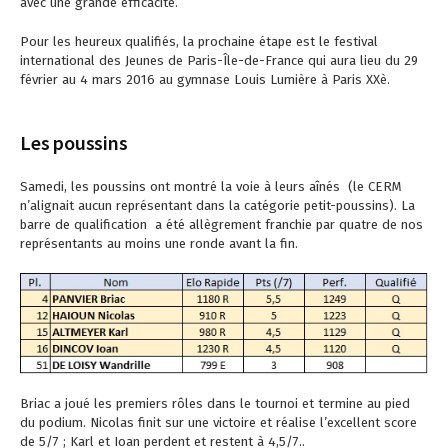
avec une grande efficacité.
Pour les heureux qualifiés, la prochaine étape est le festival
international des Jeunes de Paris-Île-de-France qui aura lieu du 29
février au 4 mars 2016 au gymnase Louis Lumière à Paris XXè.
Les poussins
Samedi, les poussins ont montré la voie à leurs aînés (le CERM
n’alignait aucun représentant dans la catégorie petit-poussins). La
barre de qualification a été allègrement franchie par quatre de nos
représentants au moins une ronde avant la fin.
Briac a joué les premiers rôles dans le tournoi et termine au pied
du podium. Nicolas finit sur une victoire et réalise l’excellent score
de 5/7 ; Karl et Ioan perdent et restent à 4,5/7..