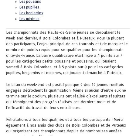
Les poussins
Les pupilles
Les benjamins
Les minimes
Les championnats des Hauts-de-Seine jeunes se déroulaient le
week-end dernier, à Bois-Colombes et à Puteaux. Pour la plupart
des participants, l’enjeu principal de ces tournois est de marquer le
nombre de points requis pour se qualifier pour les championnats
d’Ile-de-France.
La barre qualificative était fixée à 4 points sur 7
pour les catégories petits-poussins et poussins, qui jouaient
samedi à Bois-Colombes, et à 5 points sur 9 pour les catégories
pupilles, benjamins et minimes, qui jouaient dimanche à Puteaux.
Le bilan du week-end est positif puisque 9 des 19 jeunes rueillois
engagés décrochent la qualification. Même si aucun d’entre eux ne
termine sur le podium, plusieurs ont réalisé d’excellents résultats
qui témoignent des progrès réalisés ces derniers mois et de
l’efficacité du travail de leurs entraîneurs.
Félicitations à tous les qualifiés et à tous les participants ! Merci
également à nos amis des clubs de Bois-Colombes et de Puteaux
qui organisent ces championnats depuis de nombreuses années