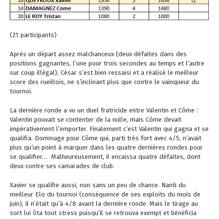
(21 participants)
Après un départ assez malchanceux (deux défaites dans des
positions gagnantes, l’une pour trois secondes au temps et l’autre
sur coup illégal), César s’est bien ressaisi et a réalisé le meilleur
score des rueillois, ne s’inclinant plus que contre le vainqueur du
tournoi.
La dernière ronde a vu un duel fratricide entre Valentin et Côme :
Valentin pouvait se contenter de la nulle, mais Côme devait
impérativement l’emporter. Finalement c’est Valentin qui gagna et se
qualifia. Dommage pour Côme qui, parti très fort avec 4/5, n’avait
plus qu’un point à marquer dans les quatre dernières rondes pour
se qualifier… Malheureusement, il encaissa quatre défaites, dont
deux contre ses camarades de club.
Xavier se qualifie aussi, non sans un peu de chance. Nanti du
meilleur Elo du tournoi (conséquence de ses exploits du mois de
juin), il n’était qu’à 4/8 avant la dernière ronde. Mais le tirage au
sort lui ôta tout stress puisqu’il se retrouva exempt et bénéficia