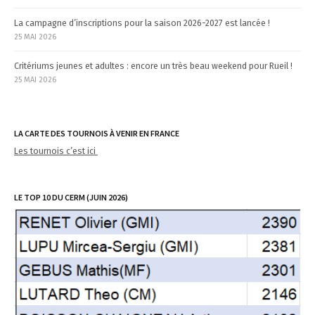
La campagne d’inscriptions pour la saison 2026-2027 est lancée !
25 MAI 2026
Critériums jeunes et adultes : encore un très beau weekend pour Rueil !
25 MAI 2026
LA CARTE DES TOURNOIS À VENIR EN FRANCE
Les tournois c’est ici
LE TOP 10 DU CERM (JUIN 2026)