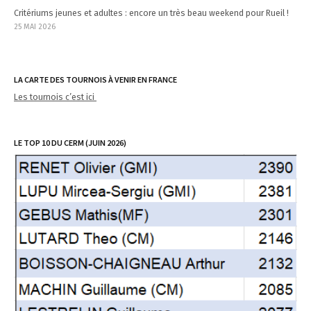
Critériums jeunes et adultes : encore un très beau weekend pour Rueil !
25 MAI 2026
LA CARTE DES TOURNOIS À VENIR EN FRANCE
Les tournois c’est ici
LE TOP 10 DU CERM (JUIN 2026)