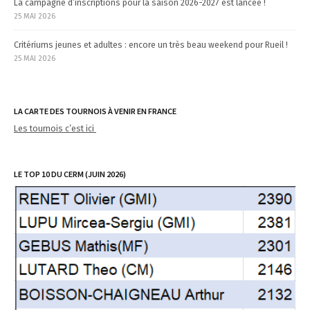
La campagne d’inscriptions pour la saison 2026-2027 est lancée !
25 MAI 2026
Critériums jeunes et adultes : encore un très beau weekend pour Rueil !
25 MAI 2026
LA CARTE DES TOURNOIS À VENIR EN FRANCE
Les tournois c’est ici
LE TOP 10 DU CERM (JUIN 2026)