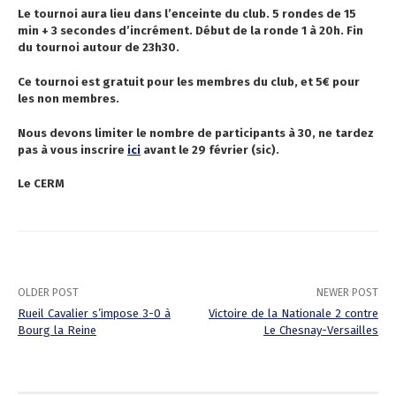
Le tournoi aura lieu dans l’enceinte du club. 5 rondes de 15
min + 3 secondes d’incrément. Début de la ronde 1 à 20h. Fin
du tournoi autour de 23h30.
Ce tournoi est gratuit pour les membres du club, et 5€ pour
les non membres.
Nous devons limiter le nombre de participants à 30, ne tardez
pas à vous inscrire
ici
avant le 29 février (sic).
Le CERM
OLDER POST
NEWER POST
Rueil Cavalier s’impose 3-0 à
Victoire de la Nationale 2 contre
Bourg la Reine
Le Chesnay-Versailles
P
o