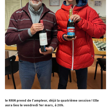
le RRM prend de l’ampleur, déjà la quatrième session ! Elle
aura lieu le vendredi 1er mars, à 20h.