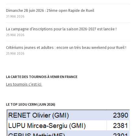
Dimanche 28 juin 2026 : 21ème open Rapide de Rueil
31 MAI 2026
La campagne d’inscriptions pour la saison 2026-2027 est lancée !
25 MAI 2026
Critériums jeunes et adultes : encore un très beau weekend pour Rueil !
25 MAI 2026
LA CARTE DES TOURNOIS À VENIR EN FRANCE
Les tournois c’est ici
LE TOP 10 DU CERM (JUIN 2026)