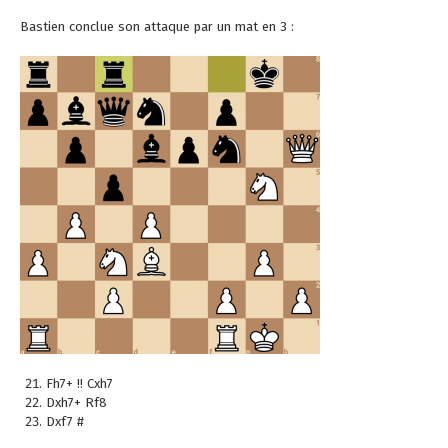
Bastien conclue son attaque par un mat en 3 :
Fh7+ !! Cxh7
Dxh7+ Rf8
Dxf7 #