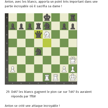
Anton, avec les blancs, apporta un point très important dans une
partie incroyable où il sacrifia sa dame !
Dxh7 les blancs gagnent le pion car sur Txh7 ils auraient
répondu par Tf8#
Anton se créé une attaque incroyable !