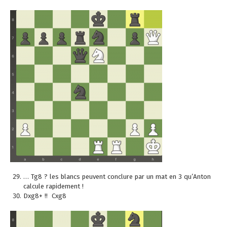
… Tg8 ? les blancs peuvent conclure par un mat en 3 qu’Anton
calcule rapidement !
Dxg8+ !! Cxg8