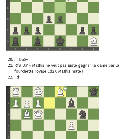
… Da5+
Rf8 Da1+ Mathis ne veut pas juste gagner la dame par la
fourchette royale Cd2+, Mathis mate !
Fd1