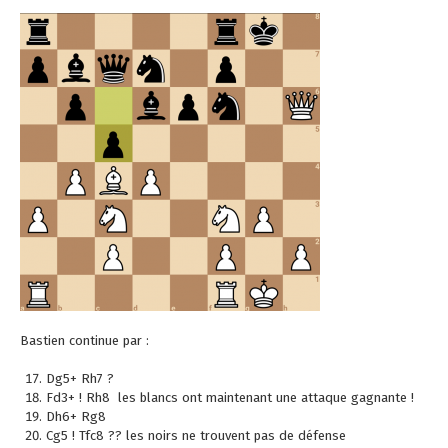
Bastien continue par :
Dg5+ Rh7 ?
Fd3+ ! Rh8 les blancs ont maintenant une attaque gagnante !
Dh6+ Rg8
Cg5 ! Tfc8 ?? les noirs ne trouvent pas de défense