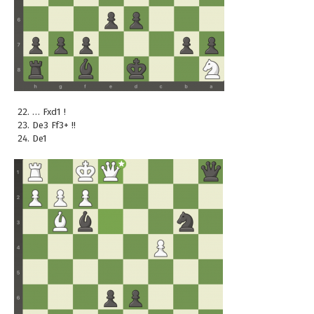
… Fxd1 !
De3 Ff3+ !!
De1