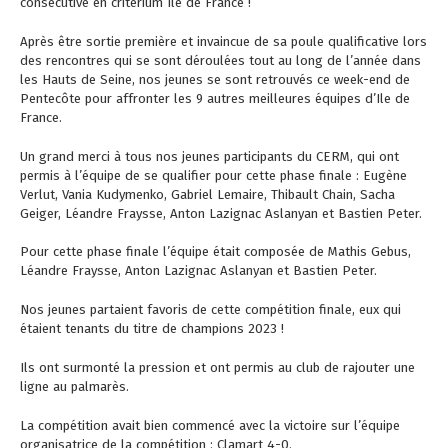
consécutive en critérium Ile de France !
Après être sortie première et invaincue de sa poule qualificative lors
des rencontres qui se sont déroulées tout au long de l’année dans
les Hauts de Seine, nos jeunes se sont retrouvés ce week-end de
Pentecôte pour affronter les 9 autres meilleures équipes d’Ile de
France.
Un grand merci à tous nos jeunes participants du CERM, qui ont
permis à l’équipe de se qualifier pour cette phase finale : Eugène
Verlut, Vania Kudymenko, Gabriel Lemaire, Thibault Chain, Sacha
Geiger, Léandre Fraysse, Anton Lazignac Aslanyan et Bastien Peter.
Pour cette phase finale l’équipe était composée de Mathis Gebus,
Léandre Fraysse, Anton Lazignac Aslanyan et Bastien Peter.
Nos jeunes partaient favoris de cette compétition finale, eux qui
étaient tenants du titre de champions 2023 !
Ils ont surmonté la pression et ont permis au club de rajouter une
ligne au palmarès.
La compétition avait bien commencé avec la victoire sur l’équipe
organisatrice de la compétition : Clamart 4-0.