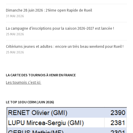
Dimanche 28 juin 2026 : 21ème open Rapide de Rueil
31 MAI 2026
La campagne d’inscriptions pour la saison 2026-2027 est lancée !
25 MAI 2026
Critériums jeunes et adultes : encore un très beau weekend pour Rueil !
25 MAI 2026
LA CARTE DES TOURNOIS À VENIR EN FRANCE
Les tournois c’est ici
LE TOP 10 DU CERM (JUIN 2026)