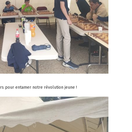
s pour entamer notre révolution jeune !