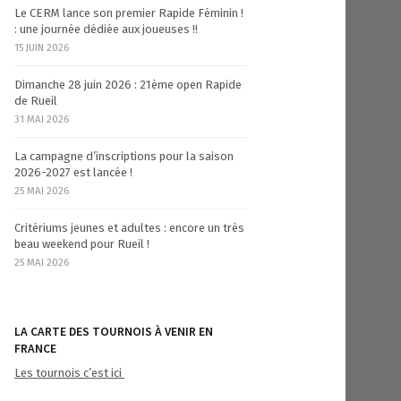
Le CERM lance son premier Rapide Féminin !
: une journée dédiée aux joueuses !!
15 JUIN 2026
Dimanche 28 juin 2026 : 21ème open Rapide
de Rueil
31 MAI 2026
La campagne d’inscriptions pour la saison
2026-2027 est lancée !
25 MAI 2026
Critériums jeunes et adultes : encore un très
beau weekend pour Rueil !
25 MAI 2026
LA CARTE DES TOURNOIS À VENIR EN
FRANCE
Les tournois c’est ici