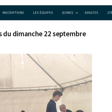
INSCRIPTIONS
LES ÉQUIPES
JEUNES
ADULTES
21
es du dimanche 22 septembre