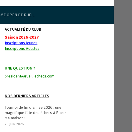
ÈME OPEN DE RUEIL
ACTUALITÉ DU CLUB
Saison 2026-2027
Inscriptions Jeunes
Inscriptions Adultes
UNE QUESTION ?
president@rueil-echecs.com
NOS DERNIERS ARTICLES
Tournoi de fin d’année 2026 : une
magnifique fête des échecs à Rueil-
Malmaison !
29 JUIN 2026