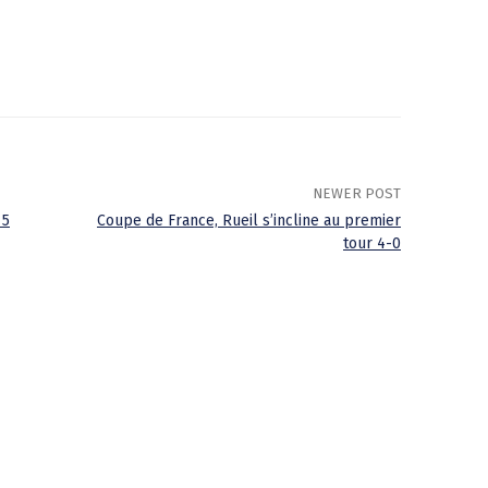
NEWER POST
 5
Coupe de France, Rueil s’incline au premier
tour 4-0