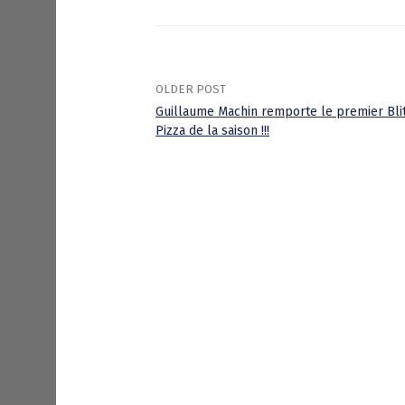
OLDER POST
Guillaume Machin remporte le premier Bli
Pizza de la saison !!!
P
o
s
t
n
a
v
i