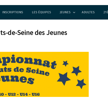
INSCRIPTIONS
LES ÉQUIPES
JEUNES
ADULTES
21
ts-de-Seine des Jeunes