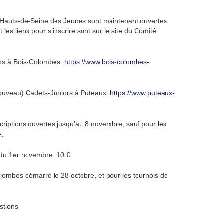
s Hauts-de-Seine des Jeunes sont maintenant ouvertes.
t les liens pour s’inscrire sont sur le site du Comité
ins à Bois-Colombes:
https://www.bois-colombes-
(nouveau) Cadets-Juniors à Puteaux:
https://www.puteaux-
nscriptions ouvertes jusqu’au 8 novembre, sauf pour les
e.
r du 1er novembre: 10 €
lombes démarre le 28 octobre, et pour les tournois de
stions