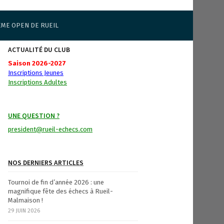
ÈME OPEN DE RUEIL
ACTUALITÉ DU CLUB
Saison 2026-2027
Inscriptions Jeunes
Inscriptions Adultes
UNE QUESTION ?
president@rueil-echecs.com
NOS DERNIERS ARTICLES
Tournoi de fin d’année 2026 : une
magnifique fête des échecs à Rueil-
Malmaison !
29 JUIN 2026