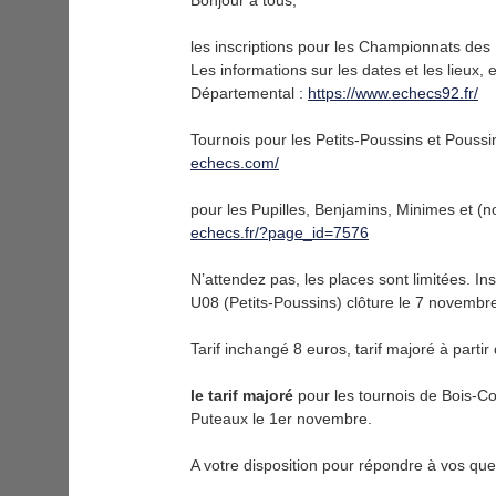
Bonjour à tous,
les inscriptions pour les Championnats de
Les informations sur les dates et les lieux, e
Départemental :
https://www.echecs92.fr/
Tournois pour les Petits-Poussins et Pouss
echecs.com/
pour les Pupilles, Benjamins, Minimes et 
echecs.fr/?page_id=7576
N’attendez pas, les places sont limitées. I
U08 (Petits-Poussins) clôture le 7 novembr
Tarif inchangé 8 euros, tarif majoré à parti
le tarif majoré
pour les tournois de Bois-Co
Puteaux le 1er novembre.
A votre disposition pour répondre à vos que