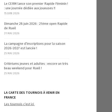
Le CERM lance son premier Rapide Féminin !
: une journée dédiée aux joueuses !!
15 JUIN 2026
Dimanche 28 juin 2026 : 21ème open Rapide
de Rueil
31 MAI 2026
La campagne d’inscriptions pour la saison
2026-2027 est lancée !
25 MAI 2026
Critériums jeunes et adultes : encore un très
beau weekend pour Rueil !
25 MAI 2026
LA CARTE DES TOURNOIS À VENIR EN
FRANCE
Les tournois c’est ici