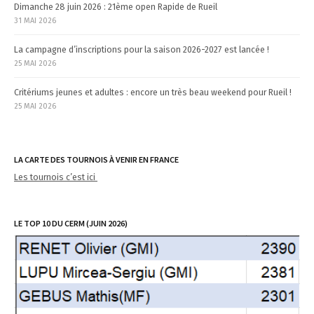
Dimanche 28 juin 2026 : 21ème open Rapide de Rueil
31 MAI 2026
La campagne d’inscriptions pour la saison 2026-2027 est lancée !
25 MAI 2026
Critériums jeunes et adultes : encore un très beau weekend pour Rueil !
25 MAI 2026
LA CARTE DES TOURNOIS À VENIR EN FRANCE
Les tournois c’est ici
LE TOP 10 DU CERM (JUIN 2026)