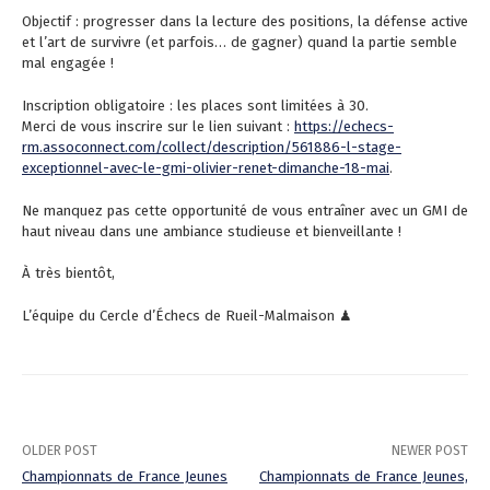
Objectif : progresser dans la lecture des positions, la défense active
et l’art de survivre (et parfois… de gagner) quand la partie semble
mal engagée !
Inscription obligatoire : les places sont limitées à 30.
Merci de vous inscrire sur le lien suivant :
https://echecs-
rm.assoconnect.com/collect/description/561886-l-stage-
exceptionnel-avec-le-gmi-olivier-renet-dimanche-18-mai
.
Ne manquez pas cette opportunité de vous entraîner avec un GMI de
haut niveau dans une ambiance studieuse et bienveillante !
À très bientôt,
L’équipe du Cercle d’Échecs de Rueil-Malmaison ♟
OLDER POST
NEWER POST
Championnats de France Jeunes
Championnats de France Jeunes,