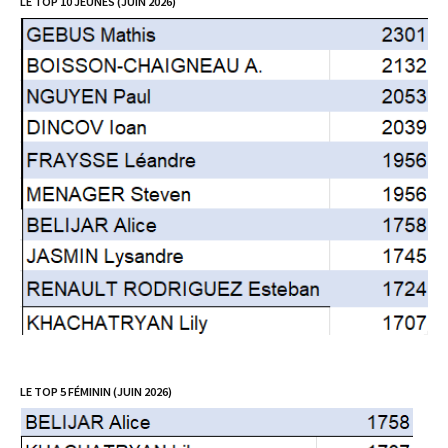
LE TOP 10 JEUNES (JUIN 2026)
LE TOP 5 FÉMININ (JUIN 2026)