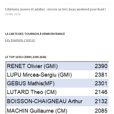
Critériums jeunes et adultes : encore un très beau weekend pour Rueil !
25 MAI 2026
LA CARTE DES TOURNOIS À VENIR EN FRANCE
Les tournois c’est ici
LE TOP 10 DU CERM (JUIN 2026)