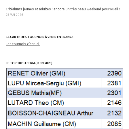
Critériums jeunes et adultes : encore un très beau weekend pour Rueil !
25 MAI 2026
LA CARTE DES TOURNOIS À VENIR EN FRANCE
Les tournois c’est ici
LE TOP 10 DU CERM (JUIN 2026)