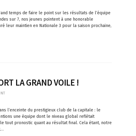
rand temps de faire le point sur les résultats de l’équipe
ndes sur 7, nos jeunes pointent à une honorable
uré leur maintien en Nationale 3 pour la saison prochaine,
ORT LA GRAND VOILE !
ENT
ns l’enceinte du prestigieux club de la capitale : le
ontions une équipe dont le niveau global reflétait
le tout pronostic quant au résultat final. Cela étant, notre
t…