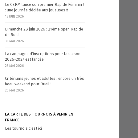
Le CERM lance son premier Rapide Féminin !
: une journée dédiée aux joueuses !!
15 JUIN 2026
Dimanche 28 juin 2026 : 21ème open Rapide
de Rueil
31 MAI 2026
La campagne d’inscriptions pour la saison
2026-2027 est lancée !
25 MAI 2026
Critériums jeunes et adultes : encore un très
beau weekend pour Rueil !
25 MAI 2026
LA CARTE DES TOURNOIS À VENIR EN
FRANCE
Les tournois c’est ici