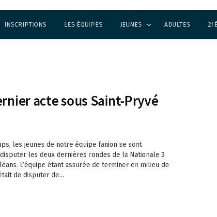
INSCRIPTIONS
LES ÉQUIPES
JEUNES
ADULTES
21
ernier acte sous Saint-Pryvé
ps, les jeunes de notre équipe fanion se sont
disputer les deux dernières rondes de la Nationale 3
rléans. L’équipe étant assurée de terminer en milieu de
était de disputer de…