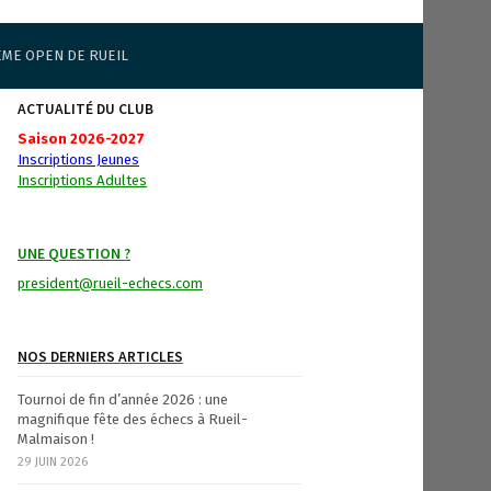
ÈME OPEN DE RUEIL
ACTUALITÉ DU CLUB
Saison 2026-2027
Inscriptions Jeunes
Inscriptions Adultes
UNE QUESTION ?
president@rueil-echecs.com
NOS DERNIERS ARTICLES
Tournoi de fin d’année 2026 : une
magnifique fête des échecs à Rueil-
Malmaison !
29 JUIN 2026