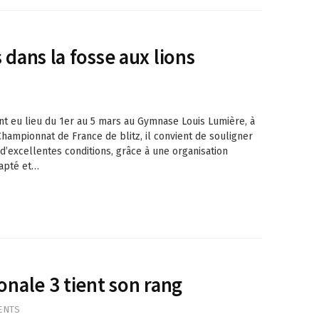
 dans la fosse aux lions
nt eu lieu du 1er au 5 mars au Gymnase Louis Lumière, à
hampionnat de France de blitz, il convient de souligner
d’excellentes conditions, grâce à une organisation
dapté et…
onale 3 tient son rang
ENTS