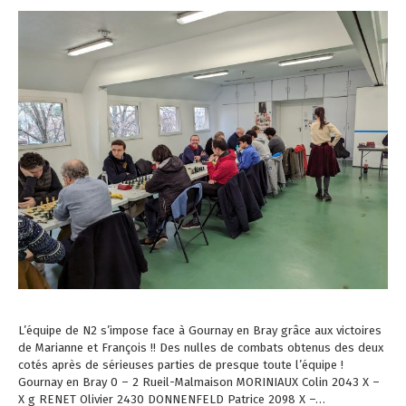
L’équipe de N2 s’impose face à Gournay en Bray grâce aux victoires
de Marianne et François !! Des nulles de combats obtenus des deux
cotés après de sérieuses parties de presque toute l’équipe !
Gournay en Bray 0 – 2 Rueil-Malmaison MORINIAUX Colin 2043 X –
X g RENET Olivier 2430 DONNENFELD Patrice 2098 X –…