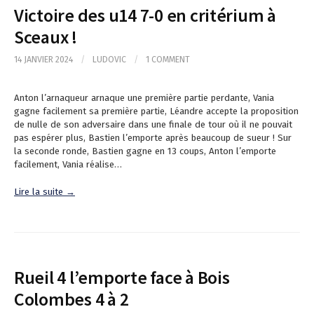
Victoire des u14 7-0 en critérium à
Sceaux !
14 JANVIER 2024
/
LUDOVIC
/
1 COMMENT
Anton l’arnaqueur arnaque une première partie perdante, Vania
gagne facilement sa première partie, Léandre accepte la proposition
de nulle de son adversaire dans une finale de tour où il ne pouvait
pas espérer plus, Bastien l’emporte après beaucoup de sueur ! Sur
la seconde ronde, Bastien gagne en 13 coups, Anton l’emporte
facilement, Vania réalise…
Lire la suite →
Rueil 4 l’emporte face à Bois
Colombes 4 à 2