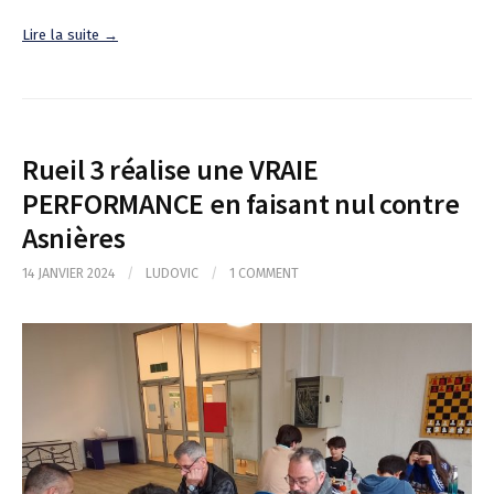
Lire la suite →
Rueil 3 réalise une VRAIE
PERFORMANCE en faisant nul contre
Asnières
14 JANVIER 2024
/
LUDOVIC
/
1 COMMENT