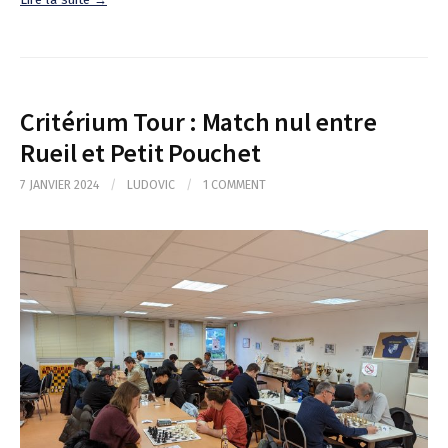
Critérium Tour : Match nul entre
Rueil et Petit Pouchet
7 JANVIER 2024
/
LUDOVIC
/
1 COMMENT