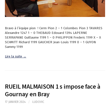
Bravo à l’équipe pion ! Cerm Pion 2 – 1 Colombes Pion 3 TAVARES
Alexandre 1247 1 – 0 THEBAUD Edouard 1394 LAPERNE
SERRAPANE Guillaume 1199 1 – 0 PHILIPPON Frederic 1199 X – X
SCHMITT Richard 1199 GAUCHER Jean-Louis 1199 0 – 1 GUYON
Sammy 1199
Lire la suite →
RUEIL MALMAISON 1 s impose face à
Gournay en Bray
17 JANVIER 2024
/
LUDOVIC