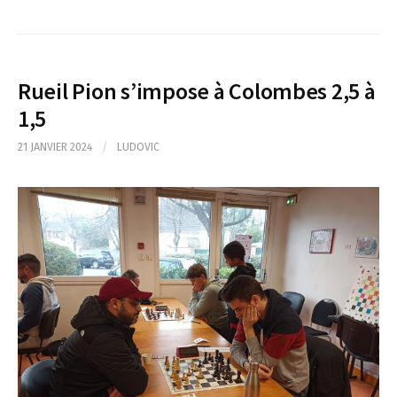
Rueil Pion s’impose à Colombes 2,5 à
1,5
21 JANVIER 2024
/
LUDOVIC