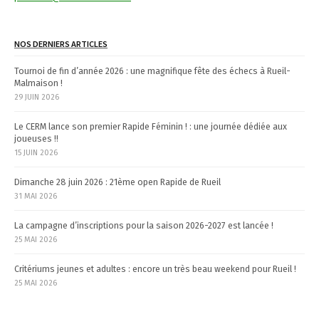
NOS DERNIERS ARTICLES
Tournoi de fin d’année 2026 : une magnifique fête des échecs à Rueil-
Malmaison !
29 JUIN 2026
Le CERM lance son premier Rapide Féminin ! : une journée dédiée aux
joueuses !!
15 JUIN 2026
Dimanche 28 juin 2026 : 21ème open Rapide de Rueil
31 MAI 2026
La campagne d’inscriptions pour la saison 2026-2027 est lancée !
25 MAI 2026
Critériums jeunes et adultes : encore un très beau weekend pour Rueil !
25 MAI 2026