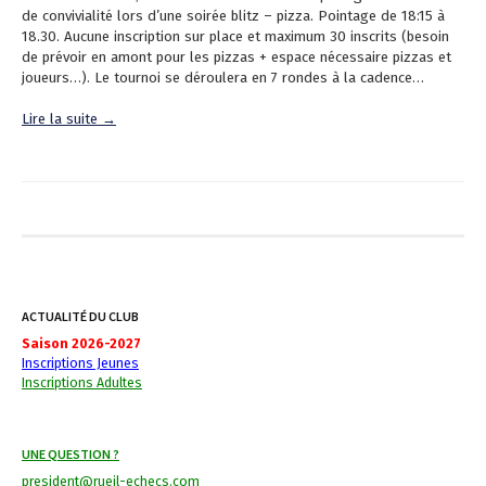
de convivialité lors d’une soirée blitz – pizza. Pointage de 18:15 à
18.30. Aucune inscription sur place et maximum 30 inscrits (besoin
de prévoir en amont pour les pizzas + espace nécessaire pizzas et
joueurs…). Le tournoi se déroulera en 7 rondes à la cadence…
Lire la suite →
ACTUALITÉ DU CLUB
Saison 2026-2027
Inscriptions Jeunes
Inscriptions Adultes
UNE QUESTION ?
president@rueil-echecs.com