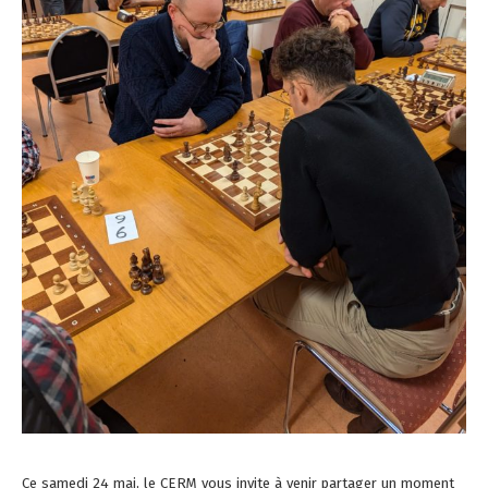
Ce samedi 24 mai, le CERM vous invite à venir partager un moment