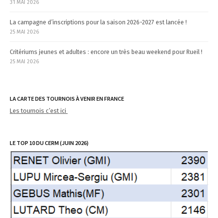
31 MAI 2026
La campagne d’inscriptions pour la saison 2026-2027 est lancée !
25 MAI 2026
Critériums jeunes et adultes : encore un très beau weekend pour Rueil !
25 MAI 2026
LA CARTE DES TOURNOIS À VENIR EN FRANCE
Les tournois c’est ici
LE TOP 10 DU CERM (JUIN 2026)