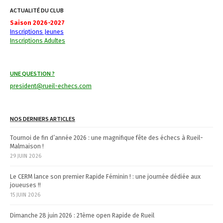
ACTUALITÉ DU CLUB
Saison 2026-2027
Inscriptions Jeunes
Inscriptions Adultes
UNE QUESTION ?
president@rueil-echecs.com
NOS DERNIERS ARTICLES
Tournoi de fin d’année 2026 : une magnifique fête des échecs à Rueil-
Malmaison !
29 JUIN 2026
Le CERM lance son premier Rapide Féminin ! : une journée dédiée aux
joueuses !!
15 JUIN 2026
Dimanche 28 juin 2026 : 21ème open Rapide de Rueil