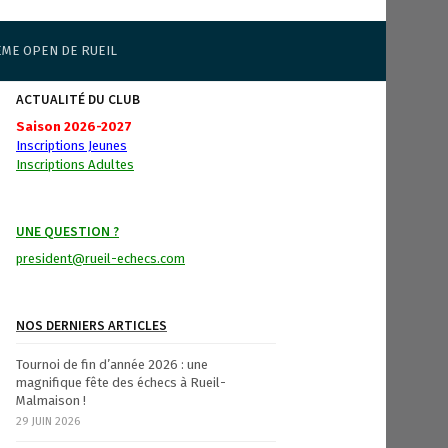
ÈME OPEN DE RUEIL
ACTUALITÉ DU CLUB
Saison 2026-2027
Inscriptions Jeunes
Inscriptions Adultes
UNE QUESTION ?
president@rueil-echecs.com
NOS DERNIERS ARTICLES
Tournoi de fin d’année 2026 : une
magnifique fête des échecs à Rueil-
Malmaison !
29 JUIN 2026