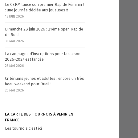
Le CERM lance son premier Rapide Féminin !
: une journée dédiée aux joueuses !!
15 JUIN 2026
Dimanche 28 juin 2026 : 21ème open Rapide
de Rueil
31 MAI 2026
La campagne d’inscriptions pour la saison
2026-2027 est lancée !
25 MAI 2026
Critériums jeunes et adultes : encore un très
beau weekend pour Rueil !
25 MAI 2026
LA CARTE DES TOURNOIS À VENIR EN
FRANCE
Les tournois c’est ici