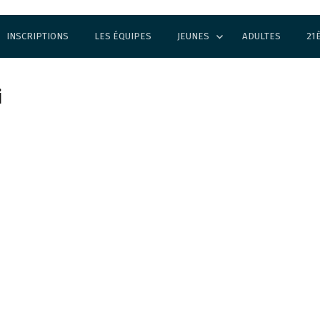
INSCRIPTIONS
LES ÉQUIPES
JEUNES
ADULTES
21
i