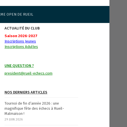
ÈME OPEN DE RUEIL
ACTUALITÉ DU CLUB
Saison 2026-2027
Inscriptions Jeunes
Inscriptions Adultes
UNE QUESTION ?
president@rueil-echecs.com
NOS DERNIERS ARTICLES
Tournoi de fin d’année 2026 : une
magnifique fête des échecs à Rueil-
Malmaison !
29 JUIN 2026