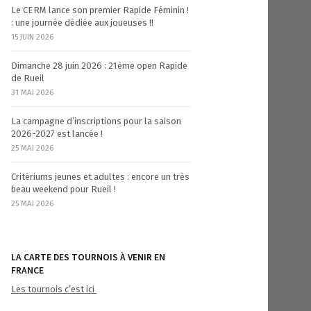
Le CERM lance son premier Rapide Féminin !
: une journée dédiée aux joueuses !!
15 JUIN 2026
Dimanche 28 juin 2026 : 21ème open Rapide
de Rueil
31 MAI 2026
La campagne d’inscriptions pour la saison
2026-2027 est lancée !
25 MAI 2026
Critériums jeunes et adultes : encore un très
beau weekend pour Rueil !
25 MAI 2026
LA CARTE DES TOURNOIS À VENIR EN
FRANCE
Les tournois c’est ici