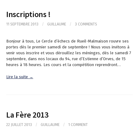
Inscriptions !
11 SEPTEMBRE 2013
/
GUILLAUME
/
3 COMMENTS
Bonjour à tous, Le Cercle d’échecs de Rueil-Malmaison rouvre ses
portes dès le premier samedi de septembre ! Nous vous invitons à
venir vous inscrire et vous dérouillez les méninges, dès le samedi 7
septembre, dans nos locaux du 94, rue d’Estienne d’Orves, de 15
heures à 18 heures. Les cours et la compétition reprendront…
Lire la suite →
La Fère 2013
22 JUILLET 2013
/
GUILLAUME
/
1 COMMENT