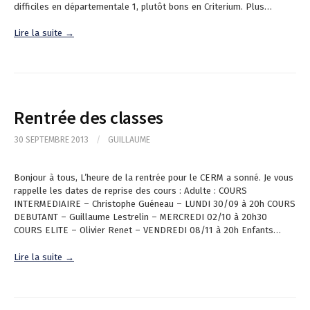
difficiles en départementale 1, plutôt bons en Criterium. Plus…
Lire la suite →
Rentrée des classes
30 SEPTEMBRE 2013
/
GUILLAUME
Bonjour à tous, L’heure de la rentrée pour le CERM a sonné. Je vous
rappelle les dates de reprise des cours : Adulte : COURS
INTERMEDIAIRE – Christophe Guéneau – LUNDI 30/09 à 20h COURS
DEBUTANT – Guillaume Lestrelin – MERCREDI 02/10 à 20h30
COURS ELITE – Olivier Renet – VENDREDI 08/11 à 20h Enfants…
Lire la suite →