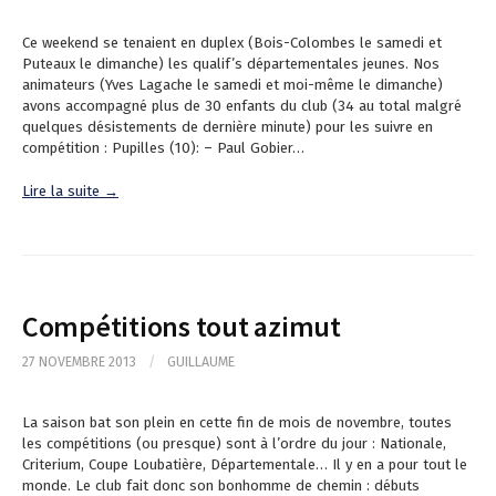
Ce weekend se tenaient en duplex (Bois-Colombes le samedi et
Puteaux le dimanche) les qualif’s départementales jeunes. Nos
animateurs (Yves Lagache le samedi et moi-même le dimanche)
avons accompagné plus de 30 enfants du club (34 au total malgré
quelques désistements de dernière minute) pour les suivre en
compétition : Pupilles (10): – Paul Gobier…
Lire la suite →
Compétitions tout azimut
27 NOVEMBRE 2013
/
GUILLAUME
La saison bat son plein en cette fin de mois de novembre, toutes
les compétitions (ou presque) sont à l’ordre du jour : Nationale,
Criterium, Coupe Loubatière, Départementale… Il y en a pour tout le
monde. Le club fait donc son bonhomme de chemin : débuts