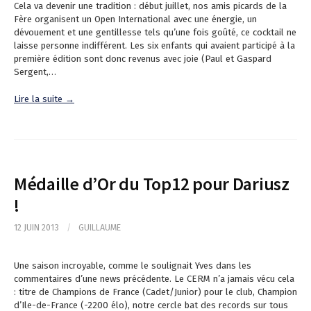
Cela va devenir une tradition : début juillet, nos amis picards de la
Fère organisent un Open International avec une énergie, un
dévouement et une gentillesse tels qu’une fois goûté, ce cocktail ne
laisse personne indifférent. Les six enfants qui avaient participé à la
première édition sont donc revenus avec joie (Paul et Gaspard
Sergent,…
Lire la suite →
Médaille d’Or du Top12 pour Dariusz
!
12 JUIN 2013
/
GUILLAUME
Une saison incroyable, comme le soulignait Yves dans les
commentaires d’une news précédente. Le CERM n’a jamais vécu cela
: titre de Champions de France (Cadet/Junior) pour le club, Champion
d’Ile-de-France (-2200 élo), notre cercle bat des records sur tous