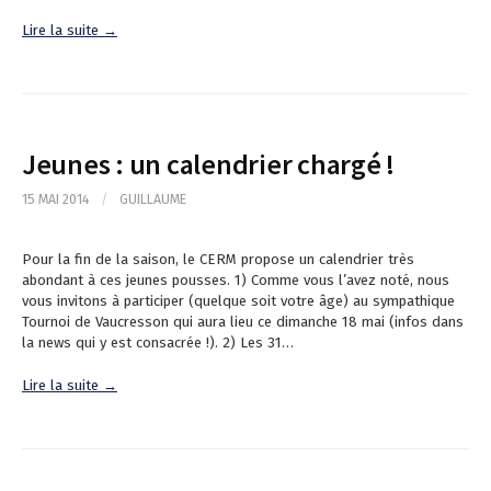
Lire la suite →
Jeunes : un calendrier chargé !
15 MAI 2014
/
GUILLAUME
Pour la fin de la saison, le CERM propose un calendrier très
abondant à ces jeunes pousses. 1) Comme vous l’avez noté, nous
vous invitons à participer (quelque soit votre âge) au sympathique
Tournoi de Vaucresson qui aura lieu ce dimanche 18 mai (infos dans
la news qui y est consacrée !). 2) Les 31…
Lire la suite →