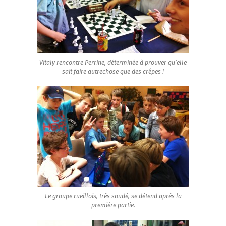
Vitaly rencontre Perrine, déterminée à prouver qu’elle
sait faire autrechose que des crêpes !
Le groupe rueillois, très soudé, se détend après la
première partie.