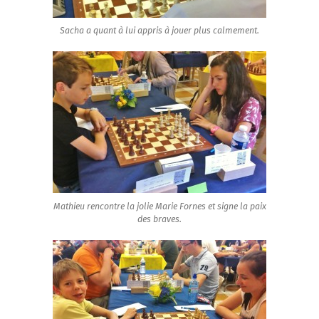
Sacha a quant à lui appris à jouer plus calmement.
Mathieu rencontre la jolie Marie Fornes et signe la paix
des braves.