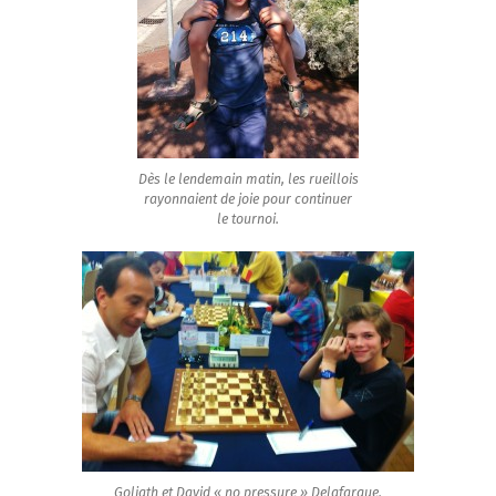
Dès le lendemain matin, les rueillois
rayonnaient de joie pour continuer
le tournoi.
Goliath et David « no pressure » Delafargue.