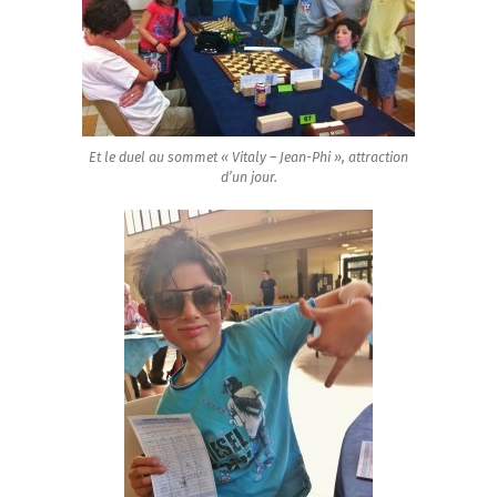
Et le duel au sommet « Vitaly – Jean-Phi », attraction
d’un jour.