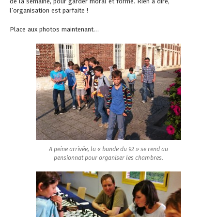
de la semaine, pour garder moral et forme. Rien à dire,
l’organisation est parfaite !
Place aux photos maintenant…
A peine arrivée, la « bande du 92 » se rend au
pensionnat pour organiser les chambres.