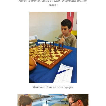
Martin (à droite) réalise un excellent premier tournoi,
bravo !
Benjamin dans sa pose typique