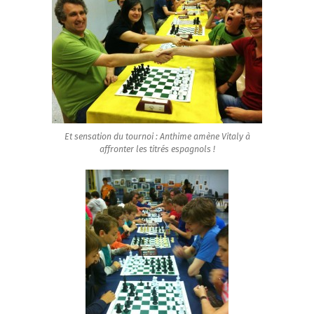
Et sensation du tournoi : Anthime amène Vitaly à
affronter les titrés espagnols !