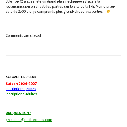
Et le Top 12 a aussi été un grand plaisir échiquéen grâce à la
retransmission en direct des parties sur le site de la FFE. Même si au-
delà de 2500 elo, je comprends plus grand-chose aux parties…
Comments are closed.
ACTUALITÉ DU CLUB
Saison 2026-2027
Inscriptions Jeunes
Inscriptions Adultes
UNE QUESTION ?
president@rueil-echecs.com