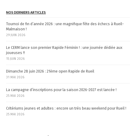
NOS DERNIERS ARTICLES
Tournoi de fin d’année 2026 : une magnifique fête des échecs à Rueil-
Malmaison !
29 JUIN 2026
Le CERM lance son premier Rapide Féminin ! : une journée dédiée aux
joueuses !!
15 JUIN 2026
Dimanche 28 juin 2026 : 21ème open Rapide de Rueil
31 MAI 2026
La campagne d’inscriptions pour la saison 2026-2027 est lancée !
25 MAI 2026
Critériums jeunes et adultes : encore un très beau weekend pour Rueil !
25 MAI 2026