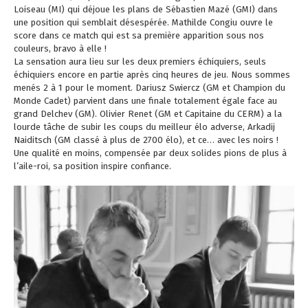
Loiseau (MI) qui déjoue les plans de Sébastien Mazé (GMI) dans
une position qui semblait désespérée. Mathilde Congiu ouvre le
score dans ce match qui est sa première apparition sous nos
couleurs, bravo à elle !
La sensation aura lieu sur les deux premiers échiquiers, seuls
échiquiers encore en partie après cinq heures de jeu. Nous sommes
menés 2 à 1 pour le moment. Dariusz Swiercz (GM et Champion du
Monde Cadet) parvient dans une finale totalement égale face au
grand Delchev (GM). Olivier Renet (GM et Capitaine du CERM) a la
lourde tâche de subir les coups du meilleur élo adverse, Arkadij
Naiditsch (GM classé à plus de 2700 élo), et ce… avec les noirs !
Une qualité en moins, compensée par deux solides pions de plus à
l’aile-roi, sa position inspire confiance.