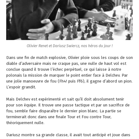
Olivier Renet et Dariusz Swiercz, nos héros du jour !
Dans une fin de match explosive, Olivier ploie sous les coups de son
diable d’adversaire mais ne craque pas, une nulle de haut vol est
conclue quand il trouve l’échec perpétuel, ce qui laisse à notre
polonais la mission de marquer le point entier face à Delchev. Par
une jolie manoeuvre de fou (Fh4! puis Ff6), il gagne d’abord un pion.
L’espoir grandit.
Mais Delchev est expérimenté et sait qu’il doit absolument tenir
pour son équipe. Il trouve une passe tactique et par un sacrifice de
fou, semble faire disparaître le dernier pion blanc. La partie se
terminerait donc dans une finale Tour et Fou contre Tour,
théoriquement nulle.
Dariusz montre sa grande classe, il avait tout anticipé et joue dans