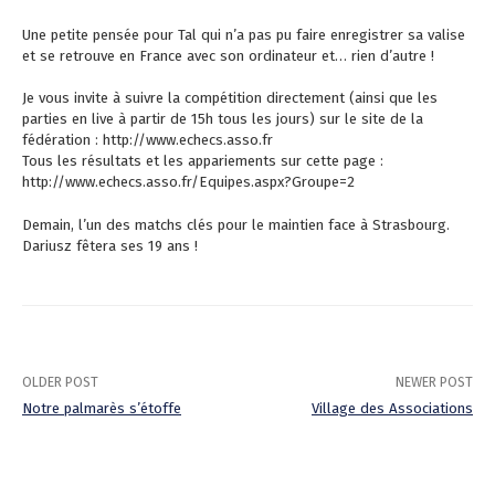
Une petite pensée pour Tal qui n’a pas pu faire enregistrer sa valise
et se retrouve en France avec son ordinateur et… rien d’autre !
Je vous invite à suivre la compétition directement (ainsi que les
parties en live à partir de 15h tous les jours) sur le site de la
fédération : http://www.echecs.asso.fr
Tous les résultats et les appariements sur cette page :
http://www.echecs.asso.fr/Equipes.aspx?Groupe=2
Demain, l’un des matchs clés pour le maintien face à Strasbourg.
Dariusz fêtera ses 19 ans !
OLDER POST
NEWER POST
Notre palmarès s’étoffe
Village des Associations
P
o