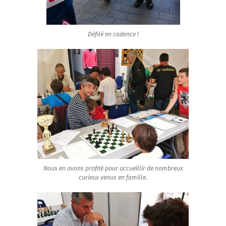
Défilé en cadence !
Nous en avons profité pour accueillir de nombreux
curieux venus en famille.