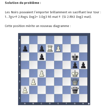
Solution du problème :
Les Noirs pouvaient l’emporter brillamment en sacrifiant leur tour :
1…Tg4+!! 2.Rxg4 Dxg2+ 3.Dg3 h5 mat !! (Si 2.Rh3 Dxg2 mat).
Cette position mérite un nouveau diagramme :