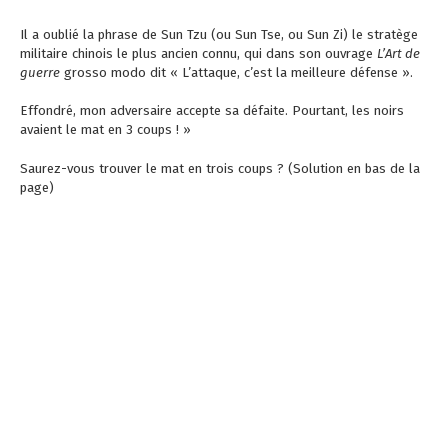
Il a oublié la phrase de Sun Tzu (ou Sun Tse, ou Sun Zi) le stratège
militaire chinois le plus ancien connu, qui dans son ouvrage
L’Art de
guerre
grosso modo dit « L’attaque, c’est la meilleure défense ».
Effondré, mon adversaire accepte sa défaite. Pourtant, les noirs
avaient le mat en 3 coups ! »
Saurez-vous trouver le mat en trois coups ? (Solution en bas de la
page)