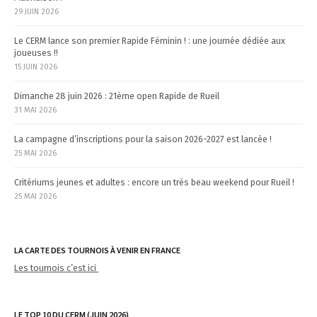
29 JUIN 2026
Le CERM lance son premier Rapide Féminin ! : une journée dédiée aux
joueuses !!
15 JUIN 2026
Dimanche 28 juin 2026 : 21ème open Rapide de Rueil
31 MAI 2026
La campagne d’inscriptions pour la saison 2026-2027 est lancée !
25 MAI 2026
Critériums jeunes et adultes : encore un très beau weekend pour Rueil !
25 MAI 2026
LA CARTE DES TOURNOIS À VENIR EN FRANCE
Les tournois c’est ici
LE TOP 10 DU CERM (JUIN 2026)