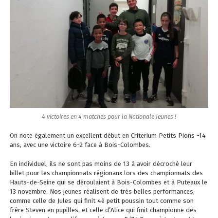
4 victoires en 4 matches pour la Nationale Jeunes !
On note également un excellent début en Criterium Petits Pions -14
ans, avec une victoire 6-2 face à Bois-Colombes.
En individuel, ils ne sont pas moins de 13 à avoir décroché leur
billet pour les championnats régionaux lors des championnats des
Hauts-de-Seine qui se déroulaient à Bois-Colombes et à Puteaux le
13 novembre. Nos jeunes réalisent de très belles performances,
comme celle de Jules qui finit 4è petit poussin tout comme son
frère Steven en pupilles, et celle d’Alice qui finit championne des