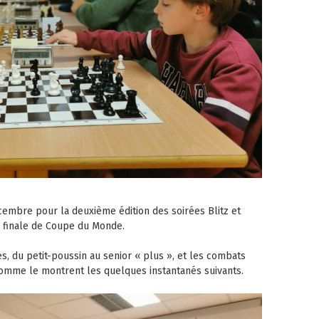
cembre pour la deuxième édition des soirées Blitz et
e finale de Coupe du Monde.
s, du petit-poussin au senior « plus », et les combats
 comme le montrent les quelques instantanés suivants.