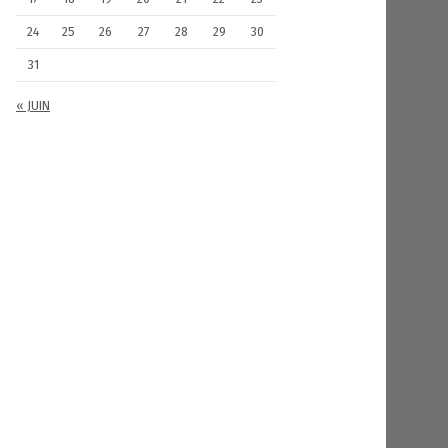
24
25
26
27
28
29
30
31
« JUIN