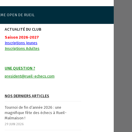
ÈME OPEN DE RUEIL
ACTUALITÉ DU CLUB
Saison 2026-2027
Inscriptions Jeunes
Inscriptions Adultes
UNE QUESTION ?
president@rueil-echecs.com
NOS DERNIERS ARTICLES
Tournoi de fin d’année 2026 : une
magnifique fête des échecs à Rueil-
Malmaison !
29 JUIN 2026