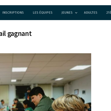
INSCRIPTIONS
LES ÉQUIPES
JEUNES
ADULTES
21
tail gagnant