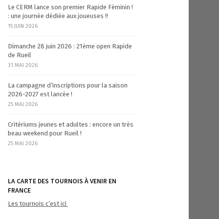
Le CERM lance son premier Rapide Féminin !
: une journée dédiée aux joueuses !!
15 JUIN 2026
Dimanche 28 juin 2026 : 21ème open Rapide
de Rueil
31 MAI 2026
La campagne d’inscriptions pour la saison
2026-2027 est lancée !
25 MAI 2026
Critériums jeunes et adultes : encore un très
beau weekend pour Rueil !
25 MAI 2026
LA CARTE DES TOURNOIS À VENIR EN
FRANCE
Les tournois c’est ici