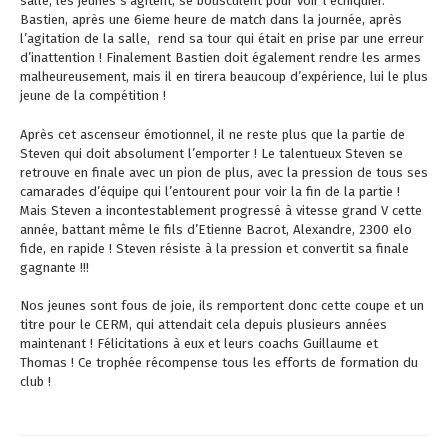
salle, les jeunes s’agitent, se bousculent pour voir l’échiquier.
Bastien, après une 6ieme heure de match dans la journée, après
l’agitation de la salle, rend sa tour qui était en prise par une erreur
d’inattention ! Finalement Bastien doit également rendre les armes
malheureusement, mais il en tirera beaucoup d’expérience, lui le plus
jeune de la compétition !
Après cet ascenseur émotionnel, il ne reste plus que la partie de
Steven qui doit absolument l’emporter ! Le talentueux Steven se
retrouve en finale avec un pion de plus, avec la pression de tous ses
camarades d’équipe qui l’entourent pour voir la fin de la partie !
Mais Steven a incontestablement progressé à vitesse grand V cette
année, battant même le fils d’Etienne Bacrot, Alexandre, 2300 elo
fide, en rapide ! Steven résiste à la pression et convertit sa finale
gagnante !!!
Nos jeunes sont fous de joie, ils remportent donc cette coupe et un
titre pour le CERM, qui attendait cela depuis plusieurs années
maintenant ! Félicitations à eux et leurs coachs Guillaume et
Thomas ! Ce trophée récompense tous les efforts de formation du
club !