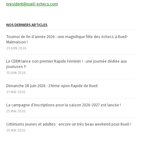
president@rueil-echecs.com
NOS DERNIERS ARTICLES
Tournoi de fin d’année 2026 : une magnifique fête des échecs à Rueil-
Malmaison !
29 JUIN 2026
Le CERM lance son premier Rapide Féminin ! : une journée dédiée aux
joueuses !!
15 JUIN 2026
Dimanche 28 juin 2026 : 21ème open Rapide de Rueil
31 MAI 2026
La campagne d’inscriptions pour la saison 2026-2027 est lancée !
25 MAI 2026
Critériums jeunes et adultes : encore un très beau weekend pour Rueil !
25 MAI 2026