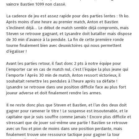
vaincre Bastien 1099 non classé.
La cadence de jeu est assez rapide pour des parties lentes : 1h ko.
Après moins d’une heure au premier match, Anton et Bastien
s’inclinent déjà… Le début de match semble déjà compromis, mais
Steven se retrouve gagnant, et Lysandre doit batailler mais dispose
de 30 min d’avance à la pendule. La fin de cette première ronde
tourne finalement bien avec deuxvictoires qui nous permettent
d’égaliser !
Avant les parties retour, il faut donc 2 pts à notre équipe pour
l’emporter car en cas de match nul, c’est l’équipe la plus jeune qui
l’emporte ! Après 30 min de match, Anton ressort victorieux, il
souhaitait remettre les pendules à l’heure après sa défaite !
Lysandre se retrouve dans une position difficile face au plus fort
joueur adverse et doit finalement rendre les armes.
Il ne reste donc plus que Steven et Bastien, et l’un des deux doit
gagner pour ramener le titre ! Le suspense est insoutenable, et le
capitaine que je suis souffre comme jamais ! Encore plus difficile et
stressant que de jouer soi-même une partie ! Bastien se retrouve
avec un fou et pion de moins dans une position perdante, mais
finalement trouve une ressource tactique pour gagner la tour