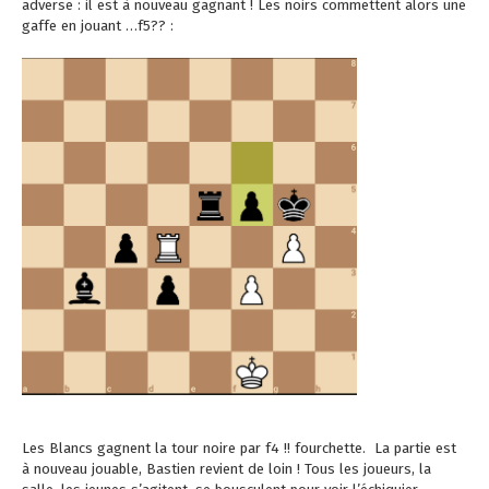
adverse : il est à nouveau gagnant ! Les noirs commettent alors une
gaffe en jouant …f5?? :
Les Blancs gagnent la tour noire par f4 !! fourchette. La partie est
à nouveau jouable, Bastien revient de loin ! Tous les joueurs, la