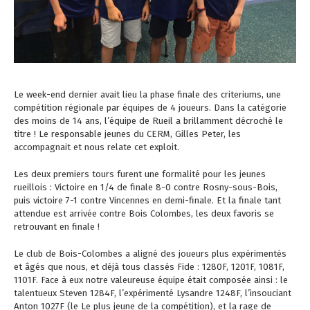
Le week-end dernier avait lieu la phase finale des criteriums, une
compétition régionale par équipes de 4 joueurs. Dans la catégorie
des moins de 14 ans, l’équipe de Rueil a brillamment décroché le
titre ! Le responsable jeunes du CERM, Gilles Peter, les
accompagnait et nous relate cet exploit.
Les deux premiers tours furent une formalité pour les jeunes
rueillois : Victoire en 1/4 de finale 8-0 contre Rosny-sous-Bois,
puis victoire 7-1 contre Vincennes en demi-finale. Et la finale tant
attendue est arrivée contre Bois Colombes, les deux favoris se
retrouvant en finale !
Le club de Bois-Colombes a aligné des joueurs plus expérimentés
et âgés que nous, et déjà tous classés Fide : 1280F, 1201F, 1081F,
1101F. Face à eux notre valeureuse équipe était composée ainsi : le
talentueux Steven 1284F, l’expérimenté Lysandre 1248F, l’insouciant
Anton 1027F (le Le plus jeune de la compétition), et la rage de