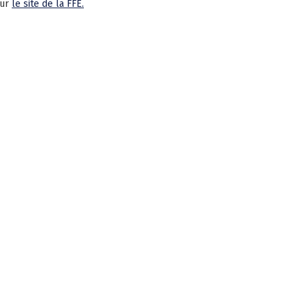
sur
le site de la FFE.