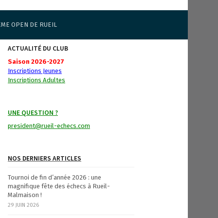
ÈME OPEN DE RUEIL
ACTUALITÉ DU CLUB
Saison 2026-2027
Inscriptions Jeunes
Inscriptions Adultes
UNE QUESTION ?
president@rueil-echecs.com
NOS DERNIERS ARTICLES
Tournoi de fin d’année 2026 : une
magnifique fête des échecs à Rueil-
Malmaison !
29 JUIN 2026