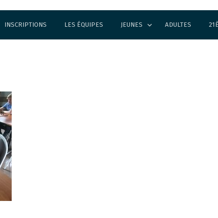
INSCRIPTIONS
LES ÉQUIPES
JEUNES
ADULTES
21