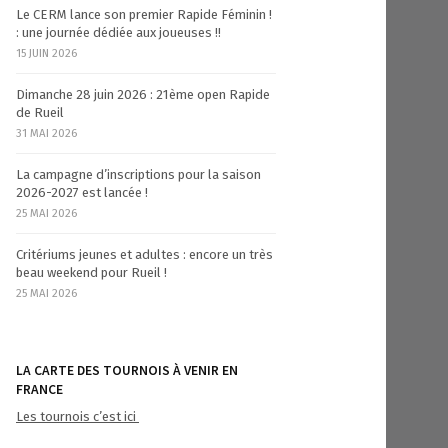
Le CERM lance son premier Rapide Féminin !
: une journée dédiée aux joueuses !!
15 JUIN 2026
Dimanche 28 juin 2026 : 21ème open Rapide
de Rueil
31 MAI 2026
La campagne d’inscriptions pour la saison
2026-2027 est lancée !
25 MAI 2026
Critériums jeunes et adultes : encore un très
beau weekend pour Rueil !
25 MAI 2026
LA CARTE DES TOURNOIS À VENIR EN
FRANCE
Les tournois c’est ici