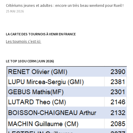
Critériums jeunes et adultes : encore un très beau weekend pour Rueil !
25 MAI 2026
LA CARTE DES TOURNOIS À VENIR EN FRANCE
Les tournois c’est ici
LE TOP 10 DU CERM (JUIN 2026)