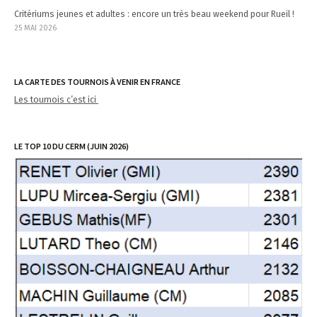
Critériums jeunes et adultes : encore un très beau weekend pour Rueil !
25 MAI 2026
LA CARTE DES TOURNOIS À VENIR EN FRANCE
Les tournois c’est ici
LE TOP 10 DU CERM (JUIN 2026)