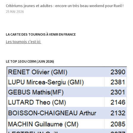
Critériums jeunes et adultes : encore un très beau weekend pour Rueil !
25 MAI 2026
LA CARTE DES TOURNOIS À VENIR EN FRANCE
Les tournois c’est ici
LE TOP 10 DU CERM (JUIN 2026)