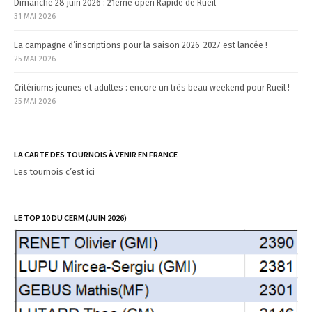
Dimanche 28 juin 2026 : 21ème open Rapide de Rueil
31 MAI 2026
La campagne d’inscriptions pour la saison 2026-2027 est lancée !
25 MAI 2026
Critériums jeunes et adultes : encore un très beau weekend pour Rueil !
25 MAI 2026
LA CARTE DES TOURNOIS À VENIR EN FRANCE
Les tournois c’est ici
LE TOP 10 DU CERM (JUIN 2026)