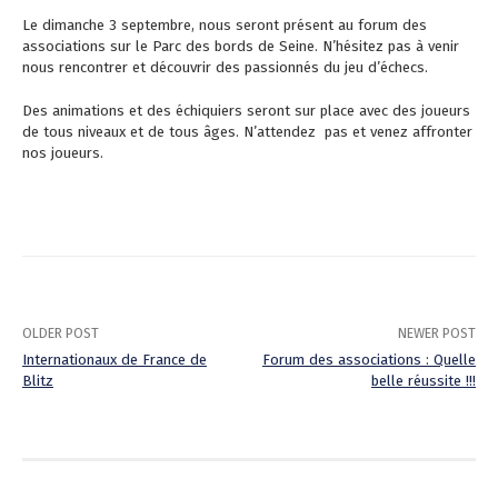
Le dimanche 3 septembre, nous seront présent au forum des
associations sur le Parc des bords de Seine. N’hésitez pas à venir
nous rencontrer et découvrir des passionnés du jeu d’échecs.
Des animations et des échiquiers seront sur place avec des joueurs
de tous niveaux et de tous âges. N’attendez pas et venez affronter
nos joueurs.
OLDER POST
NEWER POST
Internationaux de France de
Forum des associations : Quelle
Blitz
belle réussite !!!
P
o
s