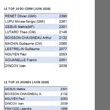
LE TOP 10 DU CERM (JUIN 2026)
LE TOP 10 JEUNES (JUIN 2026)