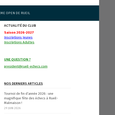
ÈME OPEN DE RUEIL
ACTUALITÉ DU CLUB
Saison 2026-2027
Inscriptions Jeunes
Inscriptions Adultes
UNE QUESTION ?
president@rueil-echecs.com
NOS DERNIERS ARTICLES
Tournoi de fin d’année 2026 : une
magnifique fête des échecs à Rueil-
Malmaison !
29 JUIN 2026