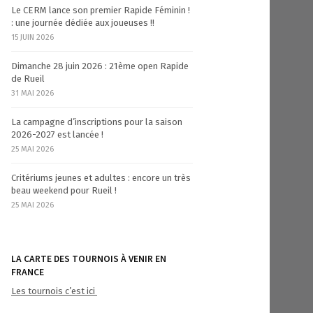
Le CERM lance son premier Rapide Féminin !
: une journée dédiée aux joueuses !!
15 JUIN 2026
Dimanche 28 juin 2026 : 21ème open Rapide
de Rueil
31 MAI 2026
La campagne d’inscriptions pour la saison
2026-2027 est lancée !
25 MAI 2026
Critériums jeunes et adultes : encore un très
beau weekend pour Rueil !
25 MAI 2026
LA CARTE DES TOURNOIS À VENIR EN
FRANCE
Les tournois c’est ici